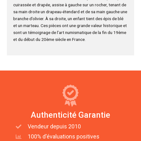
cuirassée et drapée, assise à gauche sur un rocher, tenant de
sa main droite un drapeau-étendard et de sa main gauche une
branche d’olivier. À sa droite, un enfant tient des épis de blé
et un marteau. Ces pièces ont une grande valeur historique et
sont un témoignage de l’art numismatique de la fin du 19ème
et du début du 20ème siècle en France.
Authenticité Garantie
Vendeur depuis 2010
100% d'évaluations positives