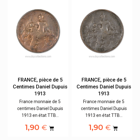
FRANCE, pièce de 5
FRANCE, pièce de 5
is
Centimes Daniel Dupuis
Centimes Daniel Dupuis
1913
1913
France monnaie de 5
France monnaie de 5
centimes Daniel Dupuis
centimes Daniel Dupuis
1913 en état TTB…
1913 en état TTB…
1,90
1,90
€
€