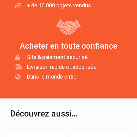
+ de 10 000 objets vendus
Acheter en toute confiance
Site & paiement sécurisé
Livraison rapide et sécurisée
Dans le monde entier
Découvrez aussi…