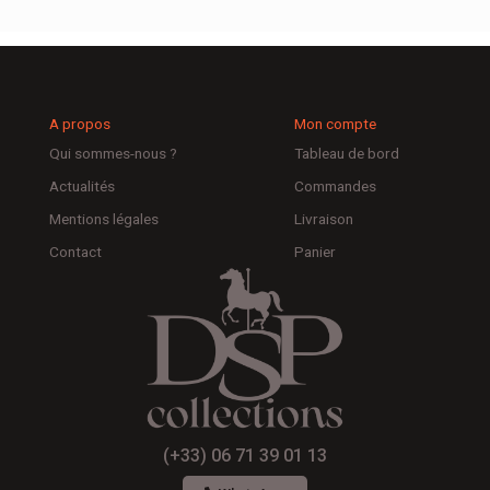
A propos
Mon compte
Qui sommes-nous ?
Tableau de bord
Actualités
Commandes
Mentions légales
Livraison
Contact
Panier
(+33) 06 71 39 01 13