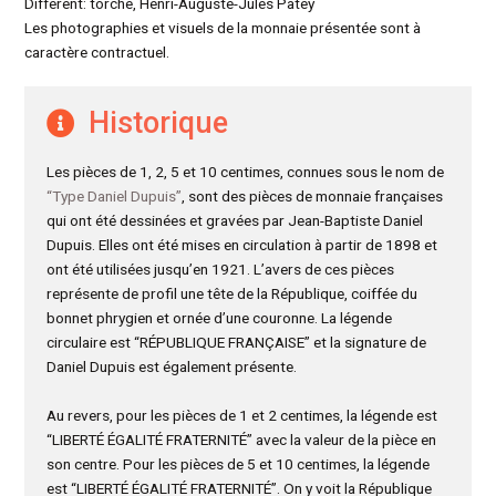
Différent: torche, Henri-Auguste-Jules Patey
Les photographies et visuels de la monnaie présentée sont à
caractère contractuel.
Historique
Les pièces de 1, 2, 5 et 10 centimes, connues sous le nom de
“Type Daniel Dupuis”
, sont des pièces de monnaie françaises
qui ont été dessinées et gravées par Jean-Baptiste Daniel
Dupuis. Elles ont été mises en circulation à partir de 1898 et
ont été utilisées jusqu’en 1921. L’avers de ces pièces
représente de profil une tête de la République, coiffée du
bonnet phrygien et ornée d’une couronne. La légende
circulaire est “RÉPUBLIQUE FRANÇAISE” et la signature de
Daniel Dupuis est également présente.
Au revers, pour les pièces de 1 et 2 centimes, la légende est
“LIBERTÉ ÉGALITÉ FRATERNITÉ” avec la valeur de la pièce en
son centre. Pour les pièces de 5 et 10 centimes, la légende
est “LIBERTÉ ÉGALITÉ FRATERNITÉ”. On y voit la République