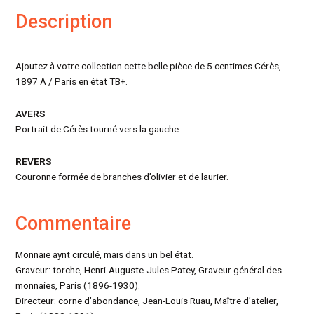
Description
Ajoutez à votre collection cette belle pièce de 5 centimes Cérès,
1897 A / Paris en état TB+.
AVERS
Portrait de Cérès tourné vers la gauche.
REVERS
Couronne formée de branches d’olivier et de laurier.
Commentaire
Monnaie aynt circulé, mais dans un bel état.
Graveur: torche, Henri-Auguste-Jules Patey, Graveur général des
monnaies, Paris (1896-1930).
Directeur: corne d’abondance, Jean-Louis Ruau, Maître d’atelier,