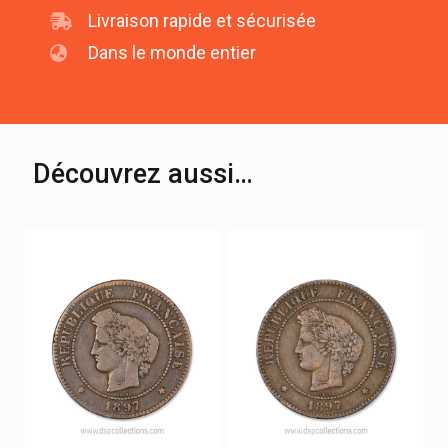
Livraison rapide et sécurisée
Dans le monde entier
Découvrez aussi…