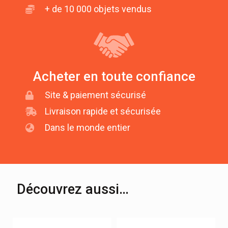
+ de 10 000 objets vendus
Acheter en toute confiance
Site & paiement sécurisé
Livraison rapide et sécurisée
Dans le monde entier
Découvrez aussi…