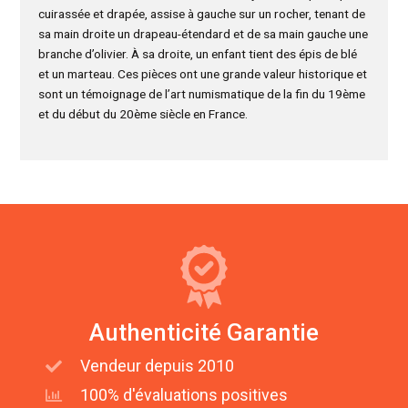
cuirassée et drapée, assise à gauche sur un rocher, tenant de
sa main droite un drapeau-étendard et de sa main gauche une
branche d’olivier. À sa droite, un enfant tient des épis de blé
et un marteau. Ces pièces ont une grande valeur historique et
sont un témoignage de l’art numismatique de la fin du 19ème
et du début du 20ème siècle en France.
Authenticité Garantie
Vendeur depuis 2010
100% d'évaluations positives