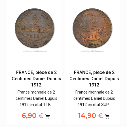
FRANCE, pièce de 2
FRANCE, pièce de 2
is
Centimes Daniel Dupuis
Centimes Daniel Dupuis
1912
1912
France monnaie de 2
France monnaie de 2
centimes Daniel Dupuis
centimes Daniel Dupuis
1912 en état TTB…
1912 en état SUP…
6,90
14,90
€
€