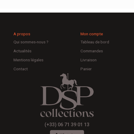
A propos
Mon compte
Qui sommes-nous ?
Tableau de bord
Actualités
Commandes
Mentions légales
Livraison
Contact
Panier
(+33) 06 71 39 01 13