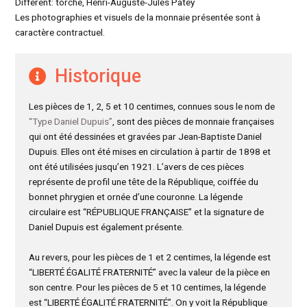
Différent: torche, Henri-Auguste-Jules Patey
Les photographies et visuels de la monnaie présentée sont à
caractère contractuel.
Historique
Les pièces de 1, 2, 5 et 10 centimes, connues sous le nom de
“Type Daniel Dupuis”
, sont des pièces de monnaie françaises
qui ont été dessinées et gravées par Jean-Baptiste Daniel
Dupuis. Elles ont été mises en circulation à partir de 1898 et
ont été utilisées jusqu’en 1921. L’avers de ces pièces
représente de profil une tête de la République, coiffée du
bonnet phrygien et ornée d’une couronne. La légende
circulaire est “RÉPUBLIQUE FRANÇAISE” et la signature de
Daniel Dupuis est également présente.
Au revers, pour les pièces de 1 et 2 centimes, la légende est
“LIBERTÉ ÉGALITÉ FRATERNITÉ” avec la valeur de la pièce en
son centre. Pour les pièces de 5 et 10 centimes, la légende
est “LIBERTÉ ÉGALITÉ FRATERNITÉ”. On y voit la République