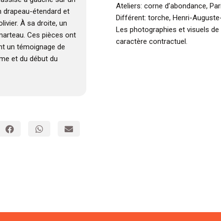
Ateliers: corne d’abondance, Par
un drapeau-étendard et
Différent: torche, Henri-Auguste
vier. À sa droite, un
Les photographies et visuels de
 marteau. Ces pièces ont
caractère contractuel.
ont un témoignage de
ème et du début du