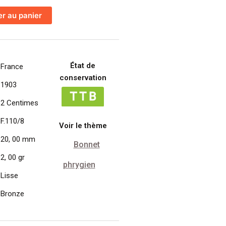
er au panier
État de
France
conservation
1903
2 Centimes
F.110/8
Voir le thème
20, 00 mm
Bonnet
2, 00 gr
phrygien
Lisse
Bronze