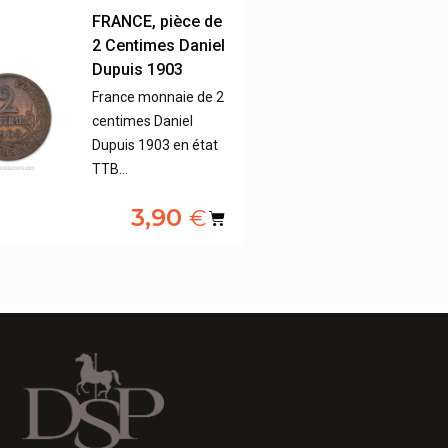
FRANCE, pièce de
2 Centimes Daniel
Dupuis 1903
France monnaie de 2
centimes Daniel
Dupuis 1903 en état
TTB…
3,90
€