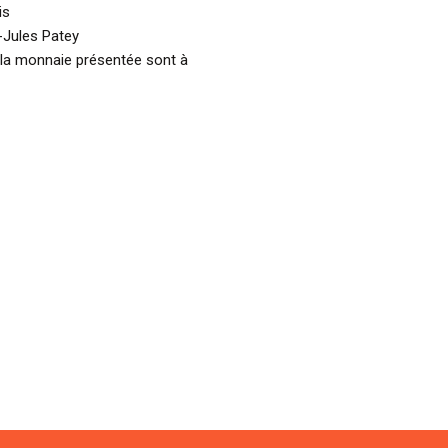
is
-Jules Patey
 la monnaie présentée sont à