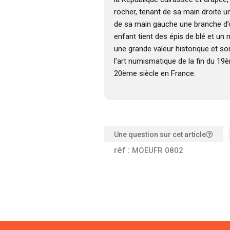
rocher, tenant de sa main droite 
de sa main gauche une branche d’oli
enfant tient des épis de blé et un
une grande valeur historique et s
l’art numismatique de la fin du 19
20ème siècle en France.
Une question sur cet article
réf :
MOEUFR 0802