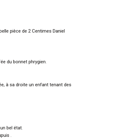
 belle pièce de 2 Centimes Daniel
ffée du bonnet phrygien.
e, à sa droite un enfant tenant des
un bel état.
puis .