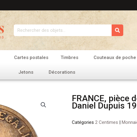
Rechercher
Cartes postales
Timbres
Couteaux de poche
Jetons
Décorations
FRANCE, pièce d
Daniel Dupuis 1
Catégories
2 Centimes
|
Monnai
quantité