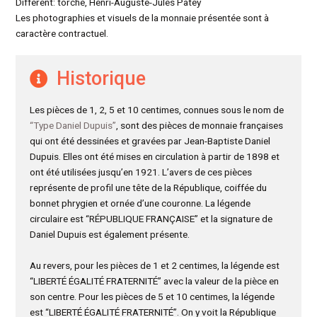
Différent: torche, Henri-Auguste-Jules Patey
Les photographies et visuels de la monnaie présentée sont à
caractère contractuel.
Historique
Les pièces de 1, 2, 5 et 10 centimes, connues sous le nom de
“Type Daniel Dupuis”
, sont des pièces de monnaie françaises
qui ont été dessinées et gravées par Jean-Baptiste Daniel
Dupuis. Elles ont été mises en circulation à partir de 1898 et
ont été utilisées jusqu’en 1921. L’avers de ces pièces
représente de profil une tête de la République, coiffée du
bonnet phrygien et ornée d’une couronne. La légende
circulaire est “RÉPUBLIQUE FRANÇAISE” et la signature de
Daniel Dupuis est également présente.
Au revers, pour les pièces de 1 et 2 centimes, la légende est
“LIBERTÉ ÉGALITÉ FRATERNITÉ” avec la valeur de la pièce en
son centre. Pour les pièces de 5 et 10 centimes, la légende
est “LIBERTÉ ÉGALITÉ FRATERNITÉ”. On y voit la République