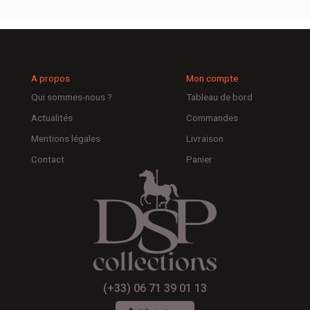
A propos
Mon compte
Qui sommes-nous ?
Tableau de bord
Actualités
Commandes
Mentions légales
Livraison
Contact
Panier
(+33) 06 71 39 01 13