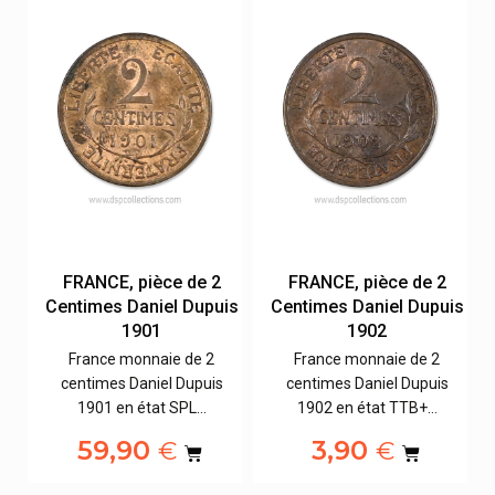
FRANCE, pièce de 2
FRANCE, pièce de 2
is
Centimes Daniel Dupuis
Centimes Daniel Dupuis
1901
1902
France monnaie de 2
France monnaie de 2
centimes Daniel Dupuis
centimes Daniel Dupuis
1901 en état SPL…
1902 en état TTB+…
59,90
3,90
€
€