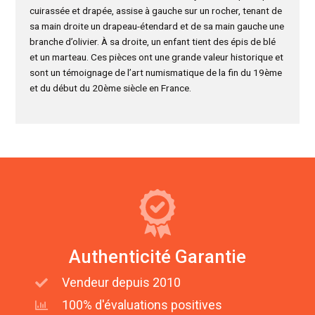
cuirassée et drapée, assise à gauche sur un rocher, tenant de
sa main droite un drapeau-étendard et de sa main gauche une
branche d’olivier. À sa droite, un enfant tient des épis de blé
et un marteau. Ces pièces ont une grande valeur historique et
sont un témoignage de l’art numismatique de la fin du 19ème
et du début du 20ème siècle en France.
Authenticité Garantie
Vendeur depuis 2010
100% d'évaluations positives