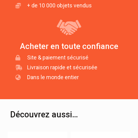
+ de 10 000 objets vendus
Acheter en toute confiance
Site & paiement sécurisé
Livraison rapide et sécurisée
Dans le monde entier
Découvrez aussi…