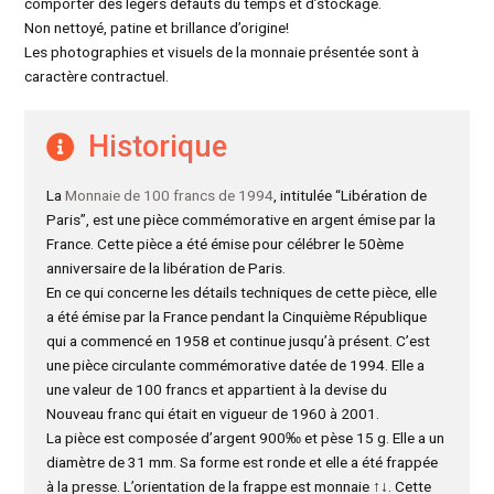
comporter des légers défauts du temps et d’stockage.
Non nettoyé, patine et brillance d’origine!
Les photographies et visuels de la monnaie présentée sont à
caractère contractuel.
Historique
La
Monnaie de 100 francs de 1994
, intitulée “Libération de
Paris”, est une pièce commémorative en argent émise par la
France. Cette pièce a été émise pour célébrer le 50ème
anniversaire de la libération de Paris.
En ce qui concerne les détails techniques de cette pièce, elle
a été émise par la France pendant la Cinquième République
qui a commencé en 1958 et continue jusqu’à présent. C’est
une pièce circulante commémorative datée de 1994. Elle a
une valeur de 100 francs et appartient à la devise du
Nouveau franc qui était en vigueur de 1960 à 2001.
La pièce est composée d’argent 900‰ et pèse 15 g. Elle a un
diamètre de 31 mm. Sa forme est ronde et elle a été frappée
à la presse. L’orientation de la frappe est monnaie ↑↓. Cette