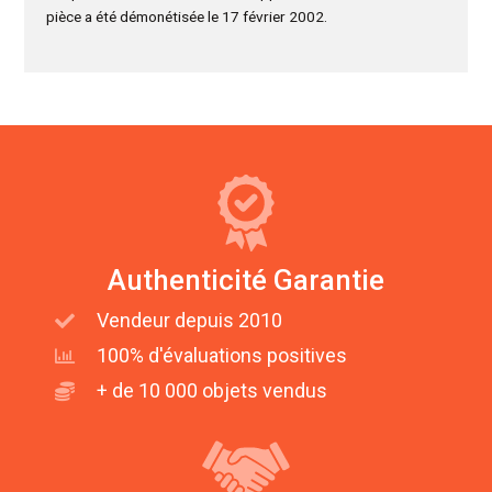
pièce a été démonétisée le 17 février 2002.
Authenticité Garantie
Vendeur depuis 2010
100% d'évaluations positives
+ de 10 000 objets vendus