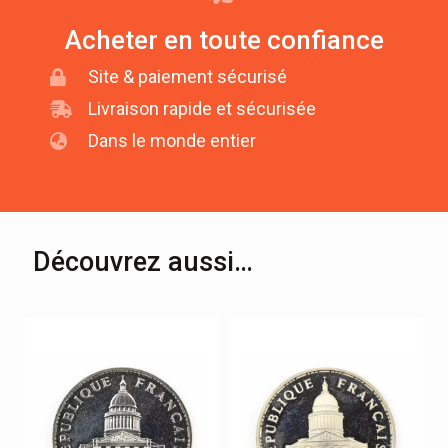
Acheter en toute confiance
Site & paiement sécurisé
Livraison rapide et sécurisée
Dans le monde entier
Découvrez aussi…