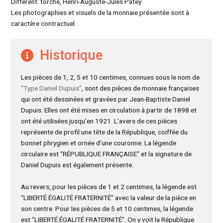
Différent: torche, Henri-Auguste-Jules Patey
Les photographies et visuels de la monnaie présentée sont à
caractère contractuel.
Historique
Les pièces de 1, 2, 5 et 10 centimes, connues sous le nom de
“Type Daniel Dupuis”
, sont des pièces de monnaie françaises
qui ont été dessinées et gravées par Jean-Baptiste Daniel
Dupuis. Elles ont été mises en circulation à partir de 1898 et
ont été utilisées jusqu’en 1921. L’avers de ces pièces
représente de profil une tête de la République, coiffée du
bonnet phrygien et ornée d’une couronne. La légende
circulaire est “RÉPUBLIQUE FRANÇAISE” et la signature de
Daniel Dupuis est également présente.
Au revers, pour les pièces de 1 et 2 centimes, la légende est
“LIBERTÉ ÉGALITÉ FRATERNITÉ” avec la valeur de la pièce en
son centre. Pour les pièces de 5 et 10 centimes, la légende
est “LIBERTÉ ÉGALITÉ FRATERNITÉ”. On y voit la République