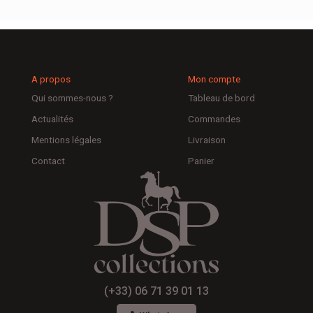
A propos
Mon compte
Qui sommes-nous ?
Tableau de bord
Actualités
Commandes
Mentions légales
Livraison
Contact
Panier
(+33) 06 71 39 01 13