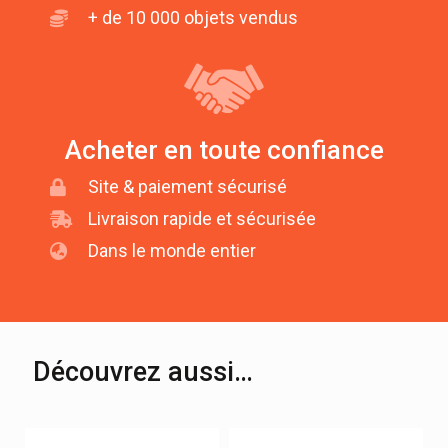
+ de 10 000 objets vendus
Acheter en toute confiance
Site & paiement sécurisé
Livraison rapide et sécurisée
Dans le monde entier
Découvrez aussi…