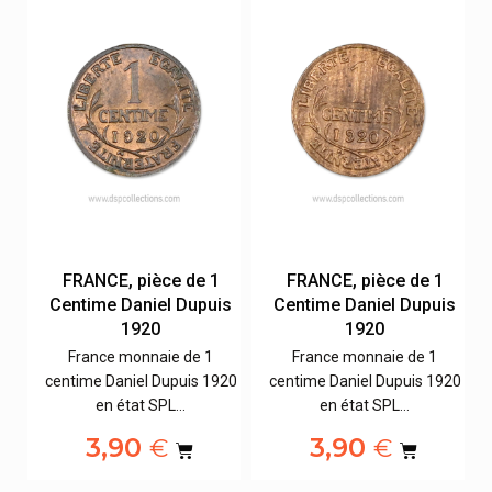
FRANCE, pièce de 1
FRANCE, pièce de 1
s
Centime Daniel Dupuis
Centime Daniel Dupuis
1920
1920
France monnaie de 1
France monnaie de 1
20
centime Daniel Dupuis 1920
centime Daniel Dupuis 1920
en état SPL…
en état SPL…
3,90
3,90
€
€