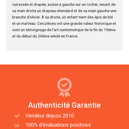
cuirassée et drapée, assise à gauche sur un rocher, tenant de
sa main droite un drapeau-étendard et de sa main gauche une
branche d’olivier. À sa droite, un enfant tient des épis de blé
et un marteau. Ces pièces ont une grande valeur historique et
sont un témoignage de l’art numismatique de la fin du 19ème
et du début du 20ème siècle en France.
Authenticité Garantie
Vendeur depuis 2010
100% d'évaluations positives