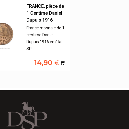
FRANCE, pièce de
1 Centime Daniel
Dupuis 1916
France monnaie de 1
centime Daniel
Dupuis 1916 en état
SPL…
14,90
€