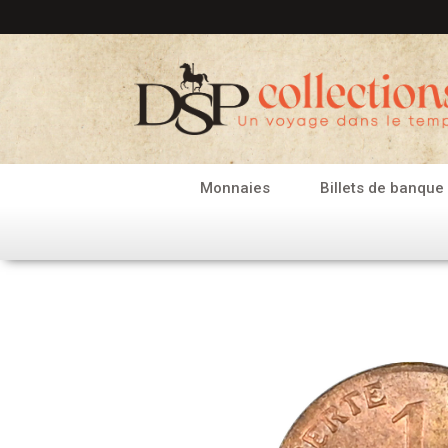
Aller
au
contenu
Monnaies
Billets de banque