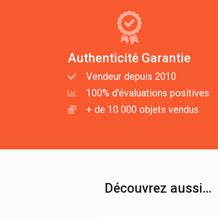
Authenticité Garantie
Vendeur depuis 2010
100% d'évaluations positives
+ de 10 000 objets vendus
Découvrez aussi…