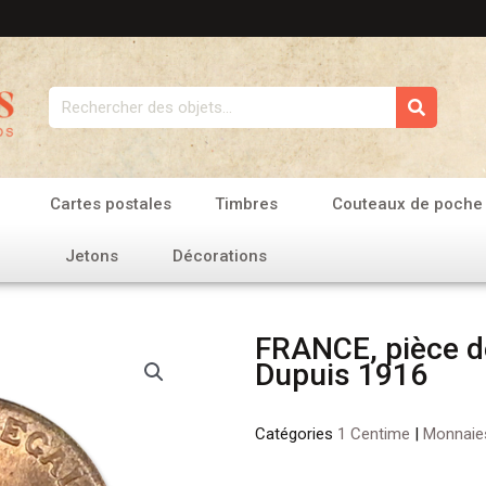
Rechercher
Cartes postales
Timbres
Couteaux de poche
Jetons
Décorations
FRANCE, pièce d
Dupuis 1916
Catégories
1 Centime
|
Monnaie
quantité