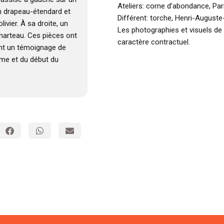
Ateliers: corne d’abondance, Par
un drapeau-étendard et
Différent: torche, Henri-Auguste
vier. À sa droite, un
Les photographies et visuels de
 marteau. Ces pièces ont
caractère contractuel.
ont un témoignage de
ème et du début du