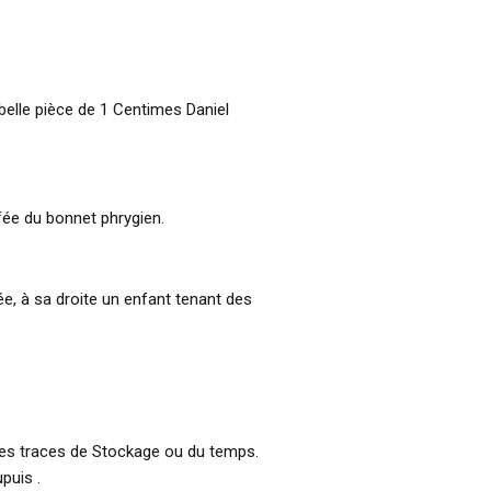
 belle pièce de 1 Centimes Daniel
ffée du bonnet phrygien.
e, à sa droite un enfant tenant des
res traces de Stockage ou du temps.
puis .