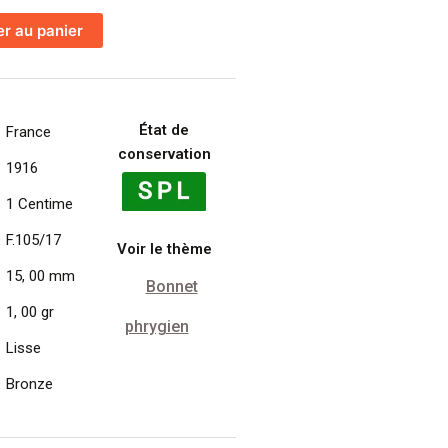
er au panier
État de
France
conservation
1916
1 Centime
F.105/17
Voir le thème
15, 00 mm
Bonnet
1, 00 gr
phrygien
Lisse
Bronze