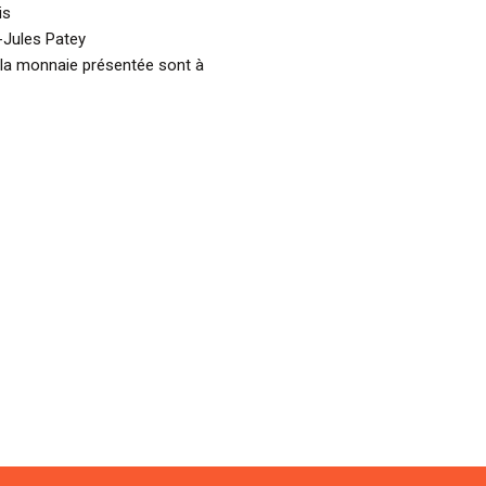
is
-Jules Patey
 la monnaie présentée sont à