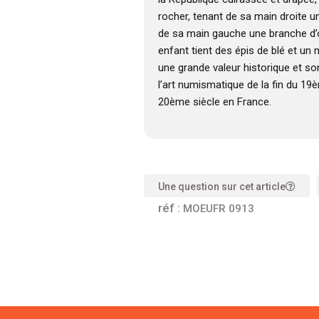
rocher, tenant de sa main droite 
de sa main gauche une branche d’oli
enfant tient des épis de blé et un
une grande valeur historique et s
l’art numismatique de la fin du 19
20ème siècle en France.
Une question sur cet article
réf :
MOEUFR 0913