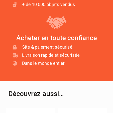
+ de 10 000 objets vendus
Acheter en toute confiance
Site & paiement sécurisé
Livraison rapide et sécurisée
Dans le monde entier
Découvrez aussi…