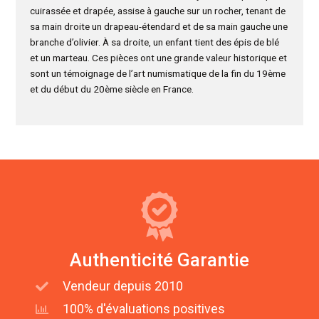
cuirassée et drapée, assise à gauche sur un rocher, tenant de
sa main droite un drapeau-étendard et de sa main gauche une
branche d’olivier. À sa droite, un enfant tient des épis de blé
et un marteau. Ces pièces ont une grande valeur historique et
sont un témoignage de l’art numismatique de la fin du 19ème
et du début du 20ème siècle en France.
Authenticité Garantie
Vendeur depuis 2010
100% d'évaluations positives