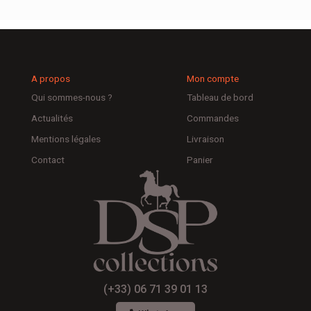
A propos
Mon compte
Qui sommes-nous ?
Tableau de bord
Actualités
Commandes
Mentions légales
Livraison
Contact
Panier
(+33) 06 71 39 01 13