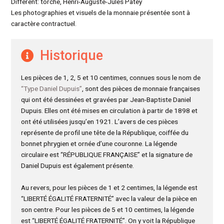
Différent: torche, Henri-Auguste-Jules Patey
Les photographies et visuels de la monnaie présentée sont à
caractère contractuel.
Historique
Les pièces de 1, 2, 5 et 10 centimes, connues sous le nom de
“Type Daniel Dupuis”
, sont des pièces de monnaie françaises
qui ont été dessinées et gravées par Jean-Baptiste Daniel
Dupuis. Elles ont été mises en circulation à partir de 1898 et
ont été utilisées jusqu’en 1921. L’avers de ces pièces
représente de profil une tête de la République, coiffée du
bonnet phrygien et ornée d’une couronne. La légende
circulaire est “RÉPUBLIQUE FRANÇAISE” et la signature de
Daniel Dupuis est également présente.
Au revers, pour les pièces de 1 et 2 centimes, la légende est
“LIBERTÉ ÉGALITÉ FRATERNITÉ” avec la valeur de la pièce en
son centre. Pour les pièces de 5 et 10 centimes, la légende
est “LIBERTÉ ÉGALITÉ FRATERNITÉ”. On y voit la République