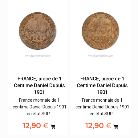
FRANCE, pièce de 1
FRANCE, pièce de 1
s
Centime Daniel Dupuis
Centime Daniel Dupuis
1901
1901
France monnaie de 1
France monnaie de 1
01
centime Daniel Dupuis 1901
centime Daniel Dupuis 1901
en état SUP…
en état SUP…
12,90
12,90
€
€