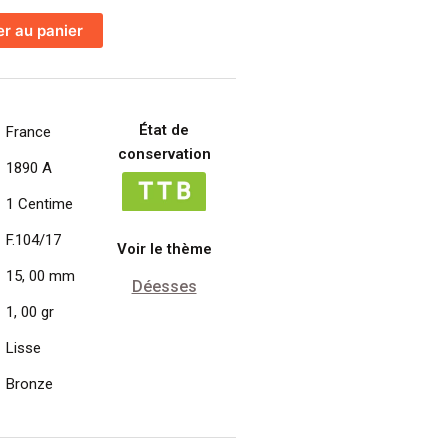
er au panier
État de
France
conservation
1890 A
1 Centime
F.104/17
Voir le thème
15, 00 mm
Déesses
1, 00 gr
Lisse
Bronze