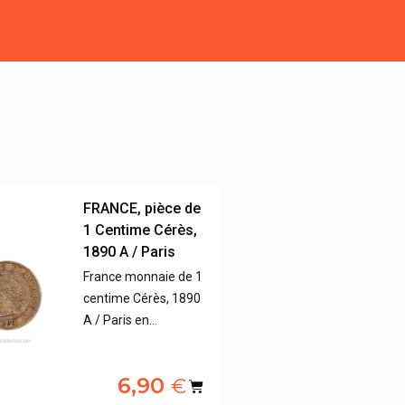
FRANCE, pièce de
1 Centime Cérès,
1890 A / Paris
France monnaie de 1
centime Cérès, 1890
A / Paris en…
6,90
€