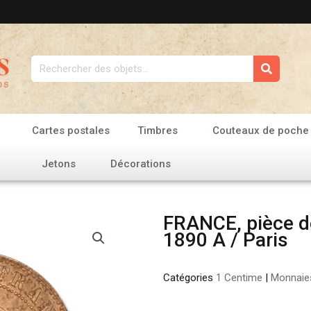
Rechercher
Cartes postales
Timbres
Couteaux de poche
Jetons
Décorations
FRANCE, pièce d
1890 A / Paris
Catégories
1 Centime
|
Monnaie
quantité