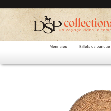
Aller
au
contenu
Monnaies
Billets de banque