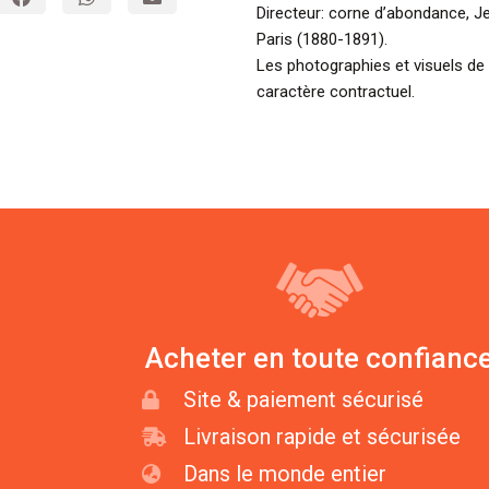
Directeur: corne d’abondance, Je
Paris (1880-1891).
Les photographies et visuels de
caractère contractuel.
Acheter en toute confianc
Site & paiement sécurisé
Livraison rapide et sécurisée
Dans le monde entier