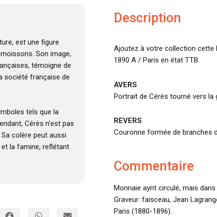
Description
ture, est une figure
Ajoutez à votre collection cette
es moissons. Son image,
1890 A / Paris en état TTB.
rançaises, témoigne de
la société française de
AVERS
Portrait de Cérès tourné vers la
ymboles tels que la
REVERS
pendant, Cérès n’est pas
Couronne formée de branches d’ol
. Sa colère peut aussi
et la famine, reflétant
Commentaire
Monnaie aynt circulé, mais dans 
Graveur: faisceau, Jean Lagrang
Paris (1880-1896).