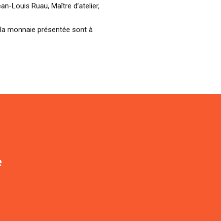
an-Louis Ruau, Maître d’atelier,
 la monnaie présentée sont à
e