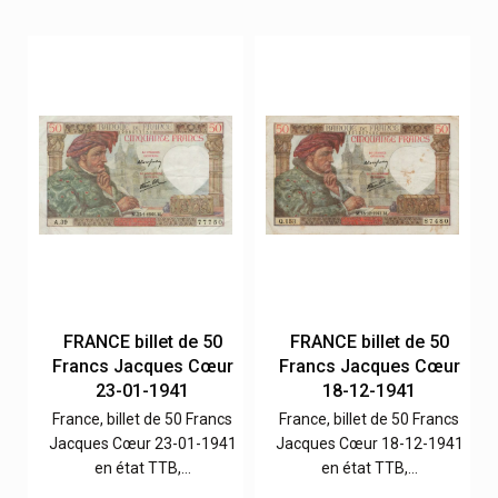
FRANCE billet de 50
FRANCE billet de 50
r
Francs Jacques Cœur
Francs Jacques Cœur
23-01-1941
18-12-1941
s
France, billet de 50 Francs
France, billet de 50 Francs
41
Jacques Cœur 23-01-1941
Jacques Cœur 18-12-1941
en état TTB,…
en état TTB,…