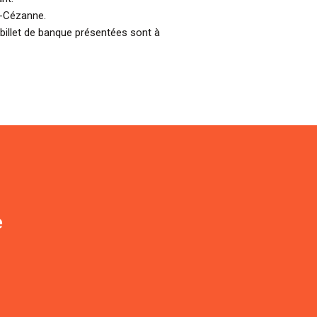
ul-Cézanne.
billet de banque présentées sont à
e