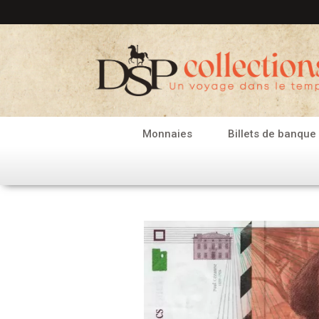
Aller
au
contenu
Monnaies
Billets de banque