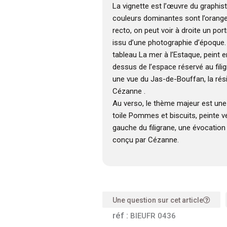
La vignette est l’œuvre du graphis
couleurs dominantes sont l’orange, 
recto, on peut voir à droite un por
issu d’une photographie d’époque. 
tableau La mer à l’Estaque, peint 
dessus de l’espace réservé au fili
une vue du Jas-de-Bouffan, la rés
Cézanne .
Au verso, le thème majeur est une 
toile Pommes et biscuits, peinte v
gauche du filigrane, une évocatio
conçu par Cézanne.
Une question sur cet article
réf :
BIEUFR 0436