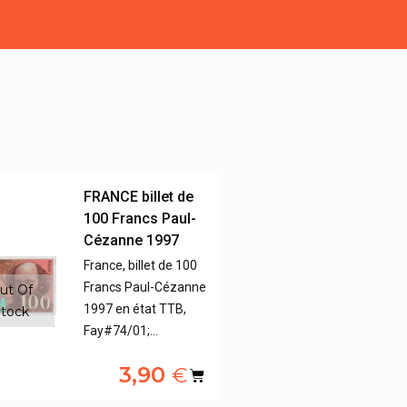
FRANCE billet de
100 Francs Paul-
Cézanne 1997
France, billet de 100
Francs Paul-Cézanne
ut Of
1997 en état TTB,
tock
Fay#74/01;…
3,90
€