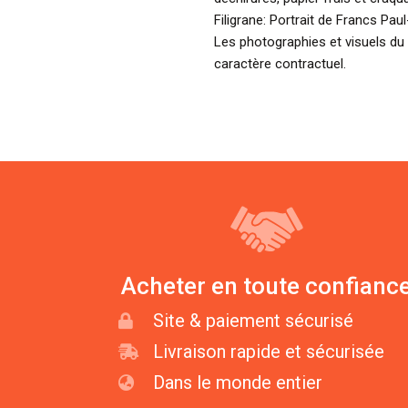
Filigrane: Portrait de Francs Pa
Les photographies et visuels du 
caractère contractuel.
Acheter en toute confianc
Site & paiement sécurisé
Livraison rapide et sécurisée
Dans le monde entier