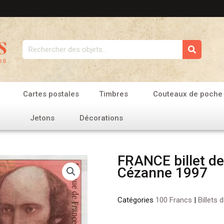
Rechercher
Cartes postales
Timbres
Couteaux de poche
Jetons
Décorations
FRANCE billet de
Cézanne 1997
Catégories
100 Francs
|
Billets
quantité