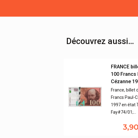
Découvrez aussi…
FRANCE bill
100 Francs 
Cézanne 19
France, billet
Francs Paul-
1997 en état 
Fay#74/01;…
3,9