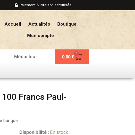
Paiement & livraison sécurisée
Accueil
Actualités
Boutique
Mon compte
0
Panier
Médailles
0,00
€
 100 Francs Paul-
 de banque
Disponibilité :
En stock