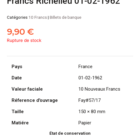
Francs Richelieu 01-02-1962
Catégories
10 Francs
|
Billets de banque
9,90
€
Rupture de stock
Pays
France
Date
01-02-1962
Valeur faciale
10 Nouveaux Francs
Réference d'ouvrage
Fay#57/17
Taille
150 × 80 mm
Matiére
Papier
État de conservation