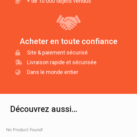
+ de 10 000 objets vendus
Acheter en toute confiance
Site & paiement sécurisé
Livraison rapide et sécurisée
Dans le monde entier
Découvrez aussi…
No Product Found!