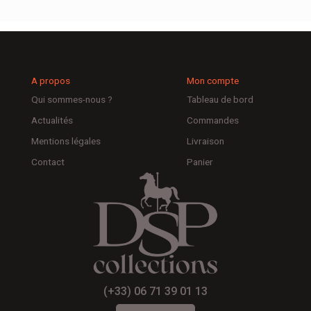
A propos
Mon compte
Qui sommes-nous ?
Tableau de bord
Actualités
Commandes
Mentions légales
Livraison
Contact
Panier
(+33) 06 71 39 01 13