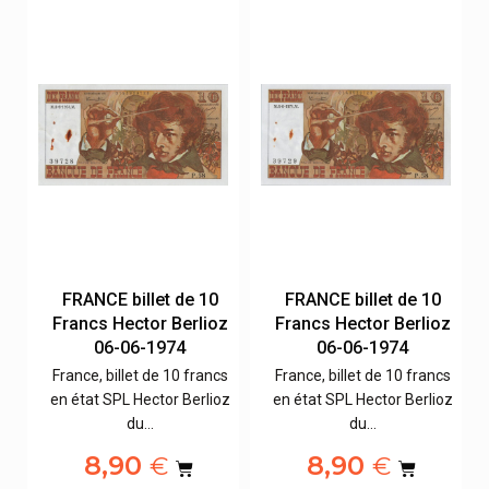
FRANCE billet de 10
FRANCE billet de 10
z
Francs Hector Berlioz
Francs Hector Berlioz
06-06-1974
06-06-1974
s
France, billet de 10 francs
France, billet de 10 francs
oz
en état SPL Hector Berlioz
en état SPL Hector Berlioz
du…
du…
8,90
8,90
€
€