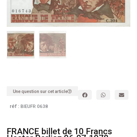
Une question sur cet article
réf :
BIEUFR 0638
FRANCE billet de 10 Francs