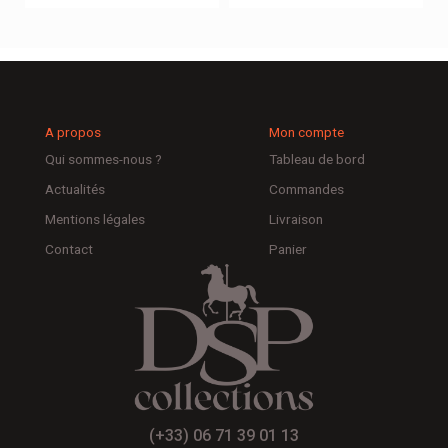
A propos
Mon compte
Qui sommes-nous ?
Tableau de bord
Actualités
Commandes
Mentions légales
Livraison
Contact
Panier
(+33) 06 71 39 01 13