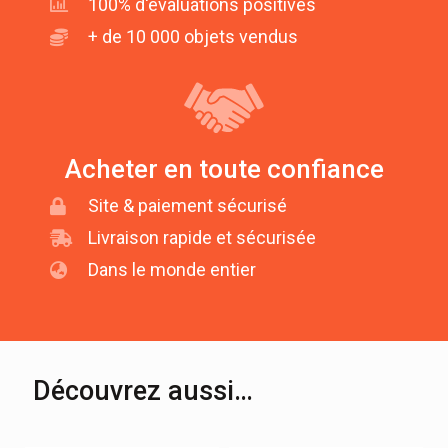
100% d'évaluations positives
+ de 10 000 objets vendus
Acheter en toute confiance
Site & paiement sécurisé
Livraison rapide et sécurisée
Dans le monde entier
Découvrez aussi…