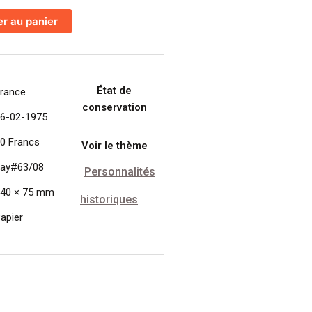
er au panier
État de
rance
conservation
6-02-1975
0 Francs
Voir le thème
ay#63/08
Personnalités
40 × 75 mm
historiques
apier