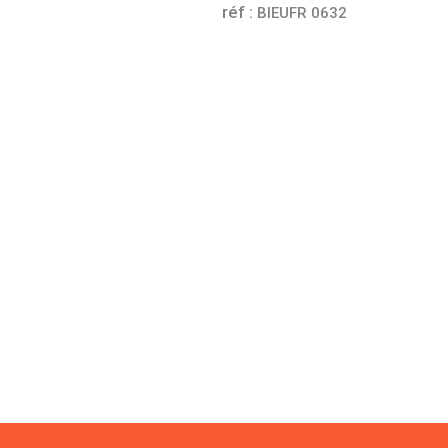
réf :
BIEUFR 0632