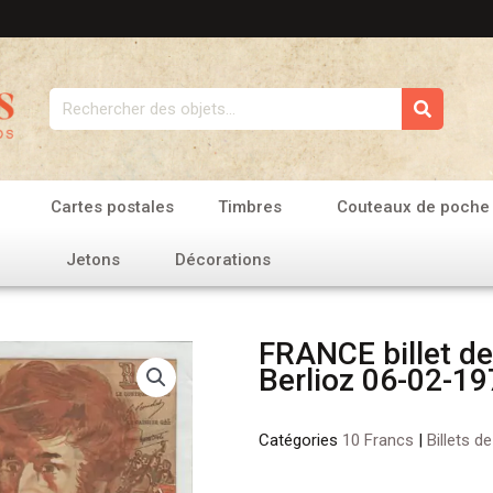
Rechercher
Cartes postales
Timbres
Couteaux de poche
Jetons
Décorations
FRANCE billet de
Berlioz 06-02-1
Catégories
10 Francs
|
Billets d
quantité