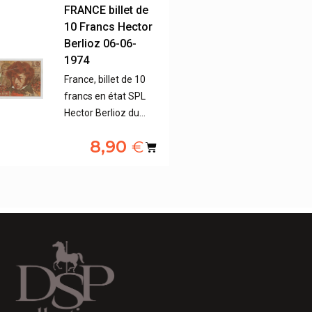
FRANCE billet de
10 Francs Hector
Berlioz 06-06-
1974
France, billet de 10
francs en état SPL
Hector Berlioz du…
8,90
€