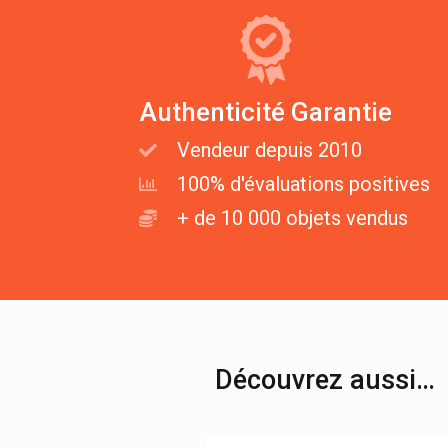
Authenticité Garantie
Vendeur depuis 2010
100% d'évaluations positives
+ de 10 000 objets vendus
Découvrez aussi…