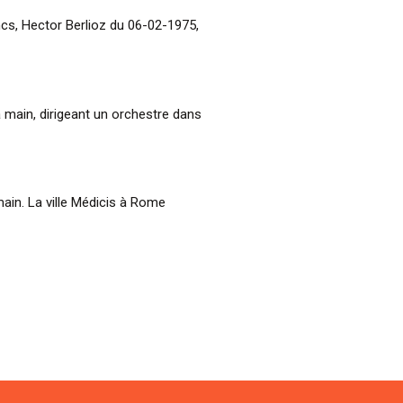
ncs, Hector Berlioz du 06-02-1975,
a main, dirigeant un orchestre dans
main. La ville Médicis à Rome