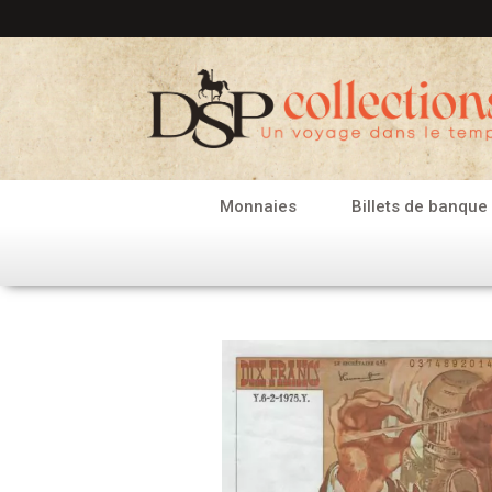
Aller
au
contenu
Monnaies
Billets de banque