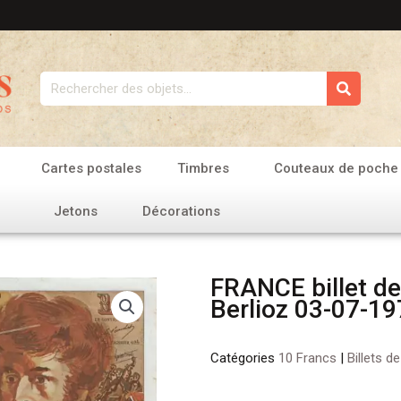
Rechercher
Cartes postales
Timbres
Couteaux de poche
Jetons
Décorations
FRANCE billet de
Berlioz 03-07-1
Catégories
10 Francs
|
Billets d
quantité