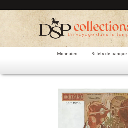
Aller
au
contenu
Monnaies
Billets de banque