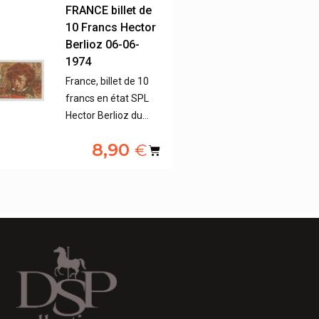
FRANCE billet de
10 Francs Hector
Berlioz 06-06-
1974
France, billet de 10
francs en état SPL
Hector Berlioz du…
8,90
€