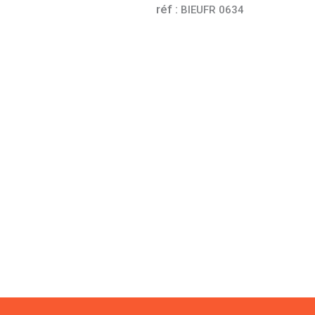
réf :
BIEUFR 0634