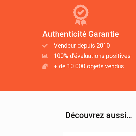
Authenticité Garantie
Vendeur depuis 2010
100% d'évaluations positives
+ de 10 000 objets vendus
Découvrez aussi…