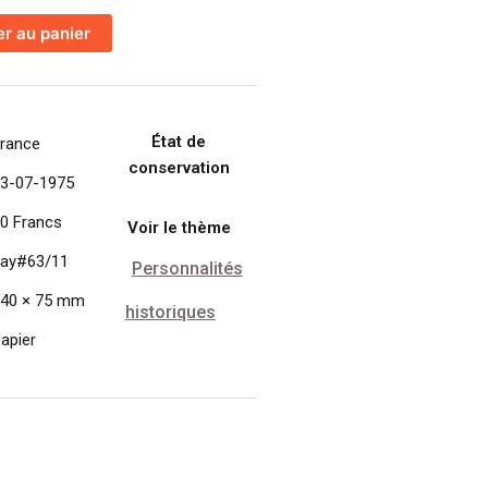
er au panier
État de
rance
conservation
3-07-1975
0 Francs
Voir le thème
ay#63/11
Personnalités
40 × 75 mm
historiques
apier