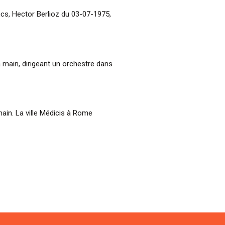
ncs, Hector Berlioz du 03-07-1975,
a main, dirigeant un orchestre dans
main. La ville Médicis à Rome