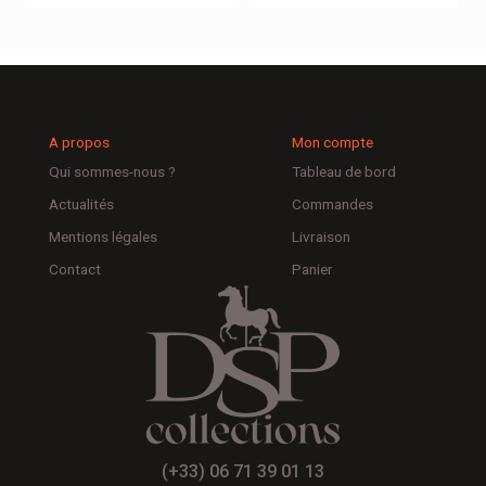
A propos
Mon compte
Qui sommes-nous ?
Tableau de bord
Actualités
Commandes
Mentions légales
Livraison
Contact
Panier
(+33) 06 71 39 01 13