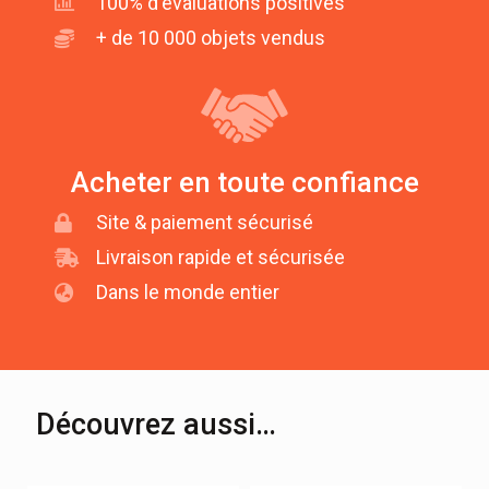
100% d'évaluations positives
+ de 10 000 objets vendus
Acheter en toute confiance
Site & paiement sécurisé
Livraison rapide et sécurisée
Dans le monde entier
Découvrez aussi…