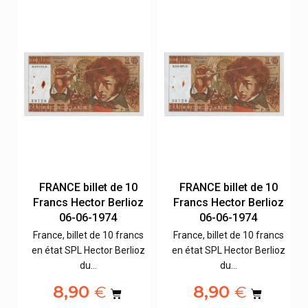
FRANCE billet de 10
FRANCE billet de 10
z
Francs Hector Berlioz
Francs Hector Berlioz
06-06-1974
06-06-1974
s
France, billet de 10 francs
France, billet de 10 francs
oz
en état SPL Hector Berlioz
en état SPL Hector Berlioz
du…
du…
8,90
8,90
€
€