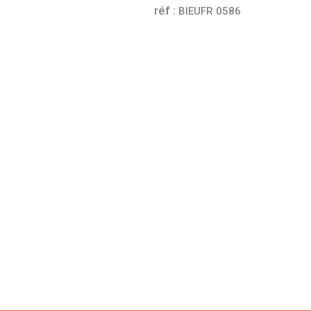
réf :
BIEUFR 0586