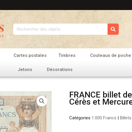
Rechercher
Cartes postales
Timbres
Couteaux de poche
Jetons
Décorations
FRANCE billet de
Cérès et Mercur
Catégories
1.000 Francs
|
Billet
quantité