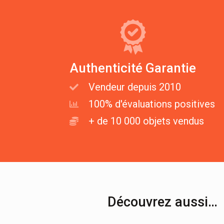
Authenticité Garantie
Vendeur depuis 2010
100% d'évaluations positives
+ de 10 000 objets vendus
Découvrez aussi…