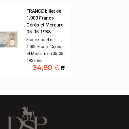
FRANCE billet de
1.000 Francs
Cérès et Mercure
05-05-1938
France, billet de
1.000 Francs Cérès
et Mercure du 05-05-
1938 en…
34,90
€