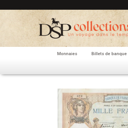
Aller
au
contenu
Monnaies
Billets de banque