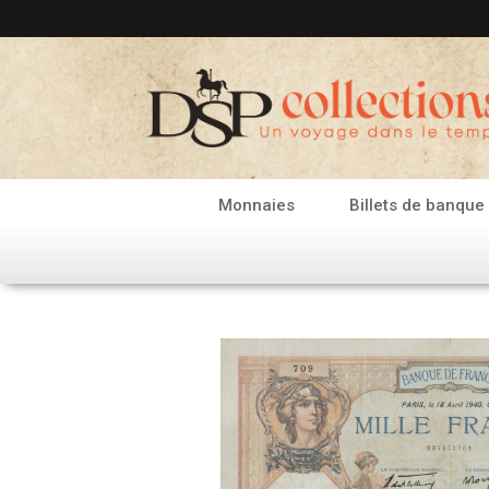
Aller
au
contenu
Monnaies
Billets de banque