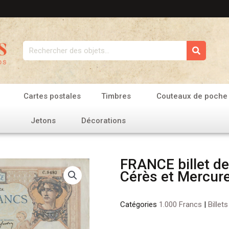
Rechercher
Cartes postales
Timbres
Couteaux de poche
Jetons
Décorations
FRANCE billet de
Cérès et Mercur
Catégories
1.000 Francs
|
Billet
quantité