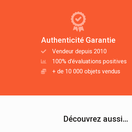
Authenticité Garantie
Vendeur depuis 2010
100% d'évaluations positives
+ de 10 000 objets vendus
Découvrez aussi…