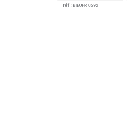
réf :
BIEUFR 0592