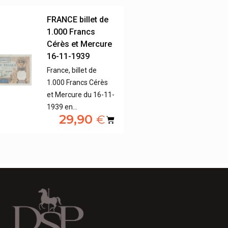
FRANCE billet de
1.000 Francs
Cérès et Mercure
16-11-1939
France, billet de
1.000 Francs Cérès
et Mercure du 16-11-
1939 en…
29,90
€