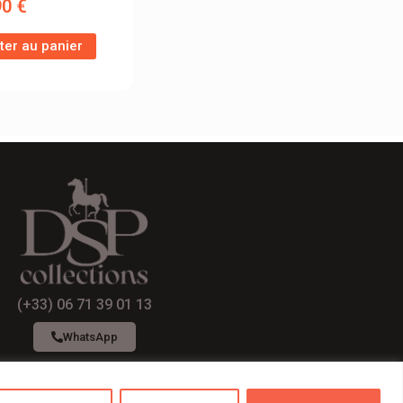
90
€
ter au panier
(+33) 06 71 39 01 13
WhatsApp