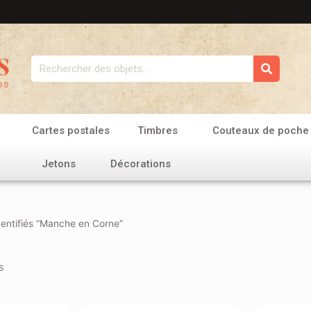
Rechercher
Cartes postales
Timbres
Couteaux de poche
Jetons
Décorations
dentifiés “Manche en Corne”
s