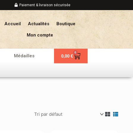
Paiement & livraison sécurisée
Accueil
Actualités
Boutique
Mon compte
0
Panier
Médailles
0,00
€