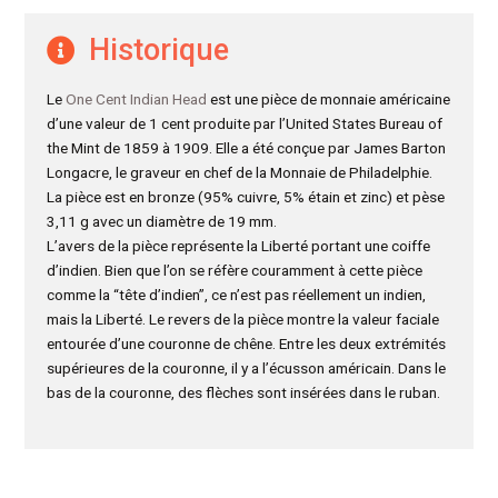
Historique
Le
One Cent Indian Head
est une pièce de monnaie américaine
d’une valeur de 1 cent produite par l’United States Bureau of
the Mint de 1859 à 1909. Elle a été conçue par James Barton
Longacre, le graveur en chef de la Monnaie de Philadelphie.
La pièce est en bronze (95% cuivre, 5% étain et zinc) et pèse
3,11 g avec un diamètre de 19 mm.
L’avers de la pièce représente la Liberté portant une coiffe
d’indien. Bien que l’on se réfère couramment à cette pièce
comme la “tête d’indien”, ce n’est pas réellement un indien,
mais la Liberté. Le revers de la pièce montre la valeur faciale
entourée d’une couronne de chêne. Entre les deux extrémités
supérieures de la couronne, il y a l’écusson américain. Dans le
bas de la couronne, des flèches sont insérées dans le ruban.