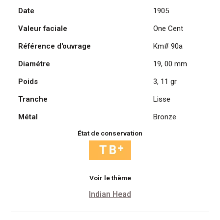
Date
1905
Head
1905
Valeur faciale
One Cent
Référence d'ouvrage
Km# 90a
Diamétre
19, 00 mm
Poids
3, 11 gr
Tranche
Lisse
Métal
Bronze
État de conservation
Voir le thème
Indian Head