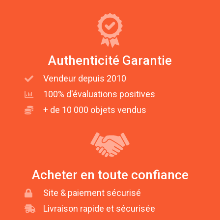
Authenticité Garantie
Vendeur depuis 2010
100% d'évaluations positives
+ de 10 000 objets vendus
Acheter en toute confiance
Site & paiement sécurisé
Livraison rapide et sécurisée