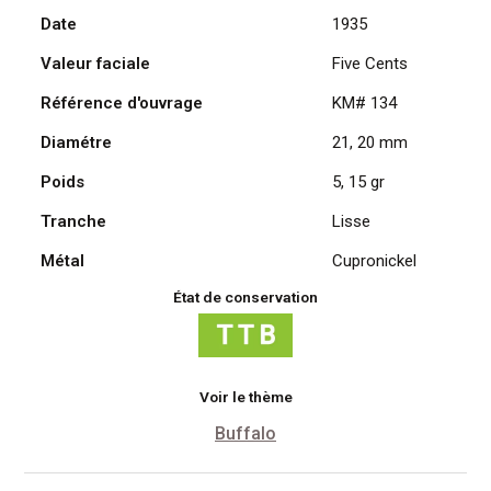
Date
1935
Buffalo
Valeur faciale
Five Cents
Référence d'ouvrage
KM# 134
Diamétre
21, 20 mm
Poids
5, 15 gr
Tranche
Lisse
Métal
Cupronickel
État de conservation
Voir le thème
Buffalo