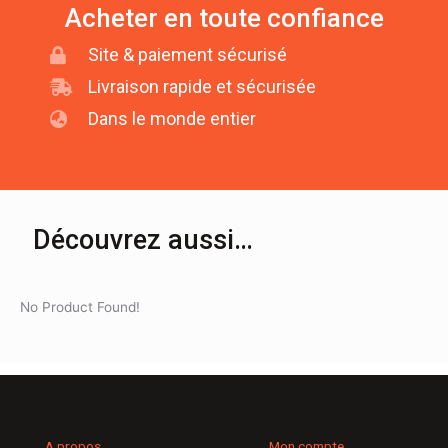
Acheter en toute confiance
Site & paiement sécurisé
Livraison rapide et sécurisée
Dans le monde entier
Découvrez aussi…
No Product Found!
A propos
Mon compte