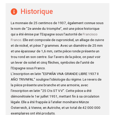
Historique
La monnaie de 25 centimos de 1937, également connue sous
le nom de “2e année du triomphe”, est une pièce historique
qui a été émise par l’Espagne sous l’autorité de
Francisco
Franco
. Elle est composée de cupronickel, un alliage de cuivre
et de nickel, et pèse 7 grammes. Avec un diamètre de 25 mm
et une épaisseur de 1,6 mm, cette pièce ronde présente un
trou rond en son centre. Sur l’avers de la pièce, on peut voir
un lever de soleil et cinq flèches, symboles de l’unité de
l’Espagne sous Franco.
L’inscription en latin “ESPAÑA VNA·GRANDE·LIBRE 1937 II
AÑO TRIVNFAL” souligne l’idéologie du régime. Le revers de
la pièce présente une branche et une armoirie, avec
l’inscription en latin “25 Cts ST V.V.”. Cette pièce a été
démonétisée le 1er juillet 1951, mettant fin à sa circulation
légale. Elle a été frappée à l’atelier monétaire Münze
Österreich, à Vienne, en Autriche, et un total de 42 000 000
exemplaires ont été produits.