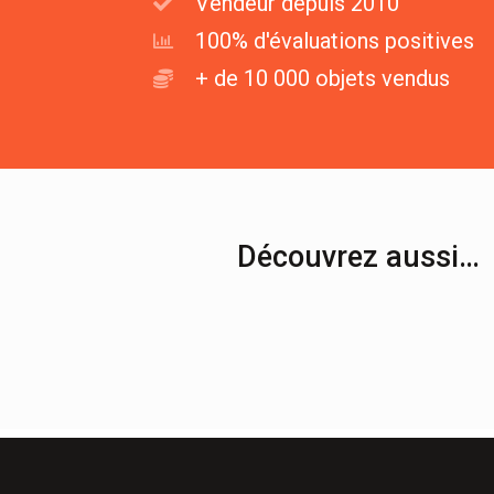
Vendeur depuis 2010
100% d'évaluations positives
+ de 10 000 objets vendus
Découvrez aussi…