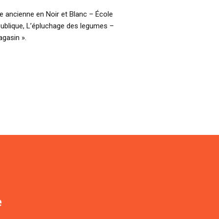
 ancienne en Noir et Blanc – École
Publique, L’épluchage des legumes –
agasin ».
e