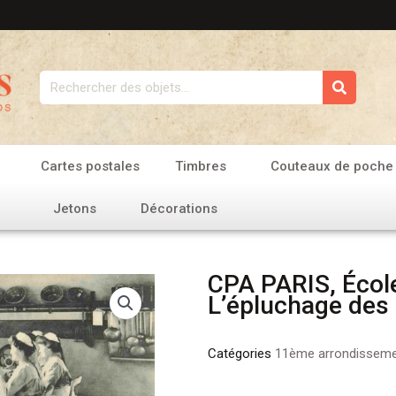
Rechercher
Cartes postales
Timbres
Couteaux de poche
Jetons
Décorations
CPA PARIS, École
L’épluchage des
Catégories
11ème arrondissem
quantité