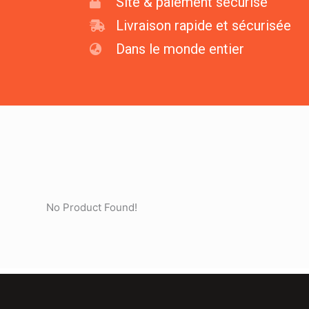
Site & paiement sécurisé
Livraison rapide et sécurisée
Dans le monde entier
No Product Found!