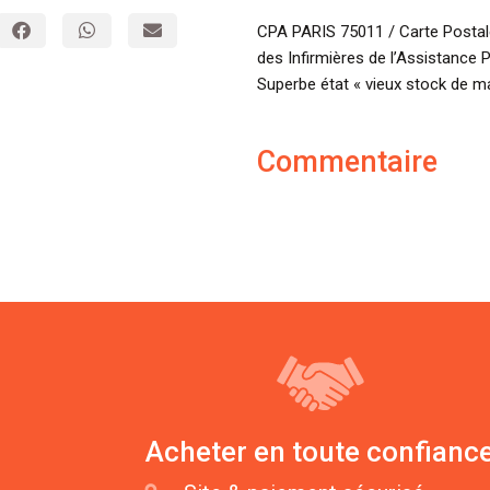
CPA PARIS 75011 / Carte Postale
des Infirmières de l’Assistance 
Superbe état « vieux stock de m
Commentaire
Acheter en toute confianc