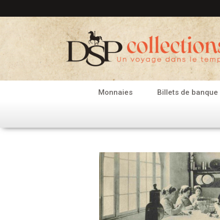
Aller
au
contenu
Monnaies
Billets de banque