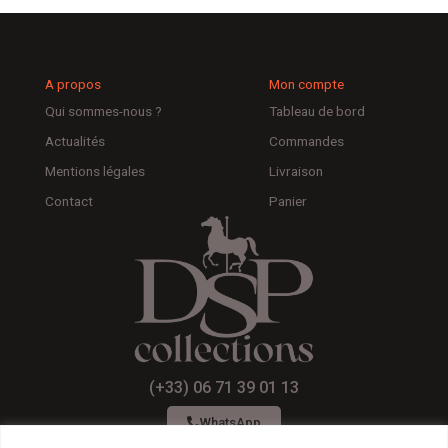
A propos
Mon compte
Qui sommes-nous ?
Tableau de bord
Actualités
Commandes
Mentions légales
Livraison
Contact
Panier
(+33) 06 71 39 01 13
WhatsApp