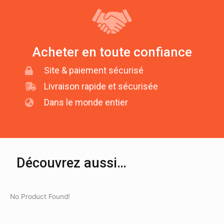
Acheter en toute confiance
Site & paiement sécurisé
Livraison rapide et sécurisée
Dans le monde entier
Découvrez aussi…
No Product Found!