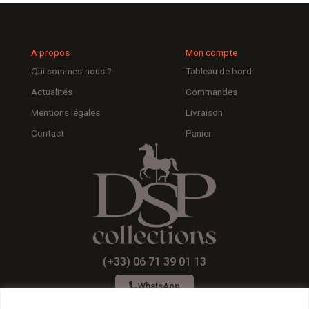
A propos
Mon compte
Qui sommes-nous ?
Tableau de bord
Actualités
Commandes
Mentions légales
Livraison
Contact
Panier
(+33) 06 71 39 01 13
WhatsApp