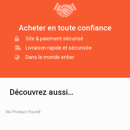
Acheter en toute confiance
Site & paiement sécurisé
Livraison rapide et sécurisée
Dans le monde entier
Découvrez aussi…
No Product Found!