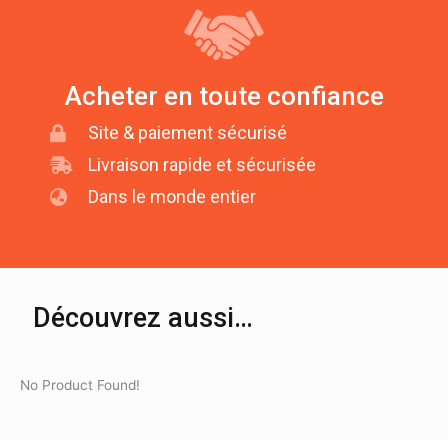
Acheter en toute confiance
Site & paiement sécurisé
Livraison rapide et sécurisée
Dans le monde entier
Découvrez aussi…
No Product Found!