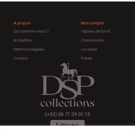
A propos
Mon compte
Qui sommes-nous ?
Tableau de bord
Actualités
Commandes
Mentions légales
Livraison
Contact
Panier
(+33) 06 71 39 01 13
WhatsApp