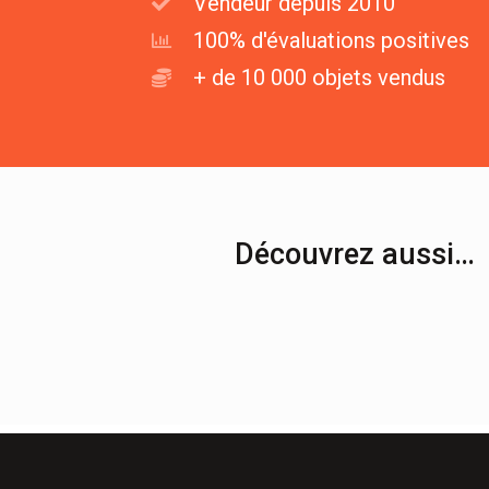
Vendeur depuis 2010
100% d'évaluations positives
+ de 10 000 objets vendus
Découvrez aussi…