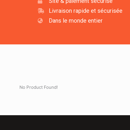
Site & paiement sécurisé
Livraison rapide et sécurisée
Dans le monde entier
No Product Found!