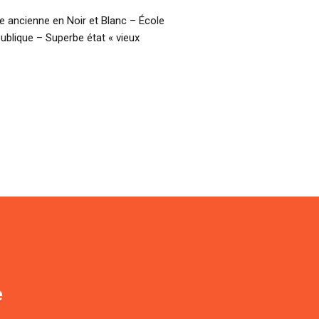
 ancienne en Noir et Blanc – École
Publique – Superbe état « vieux
e