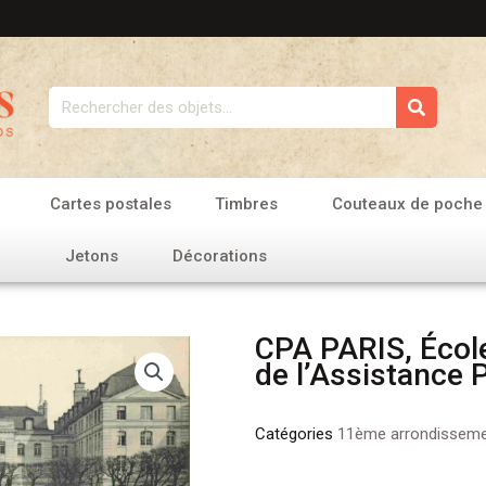
Rechercher
Cartes postales
Timbres
Couteaux de poche
Jetons
Décorations
CPA PARIS, École
de l’Assistance 
Catégories
11ème arrondissem
quantité