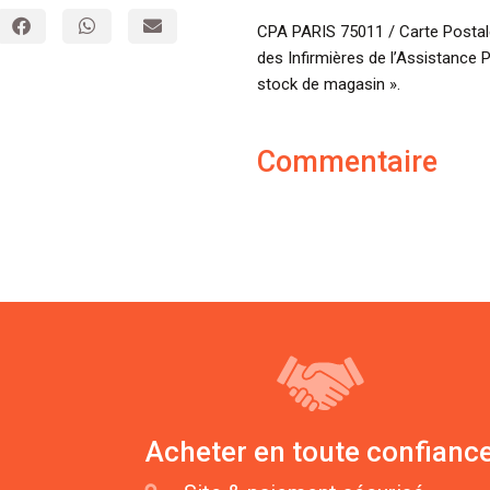
CPA PARIS 75011 / Carte Postale
des Infirmières de l’Assistance 
stock de magasin ».
Commentaire
Acheter en toute confianc