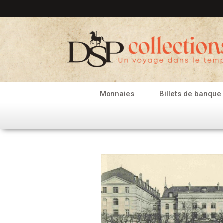
Aller
au
contenu
Monnaies
Billets de banque