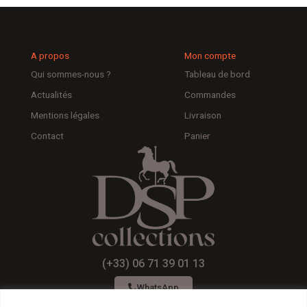
A propos
Mon compte
Qui sommes-nous ?
Tableau de bord
Actualités
Commandes
Mentions légales
Livraison
Contact
Panier
(+33) 06 71 39 01 13
WhatsApp