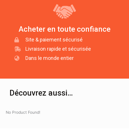
Acheter en toute confiance
Site & paiement sécurisé
Livraison rapide et sécurisée
Dans le monde entier
Découvrez aussi…
No Product Found!