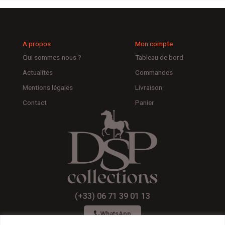
A propos
Mon compte
Qui sommes-nous ?
Tableau de bord
Actualités
Commandes
Mentions légales
Livraison
Contact
Panier
(+33) 06 71 39 01 13
WhatsApp