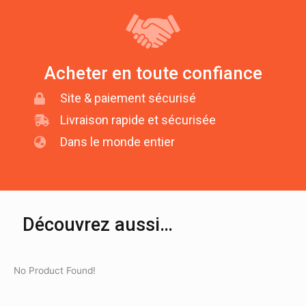
Acheter en toute confiance
Site & paiement sécurisé
Livraison rapide et sécurisée
Dans le monde entier
Découvrez aussi…
No Product Found!