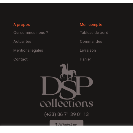
A propos
Mon compte
Qui sommes-nous ?
Tableau de bord
Actualités
Commandes
Mentions légales
Livraison
Contact
Panier
(+33) 06 71 39 01 13
WhatsApp