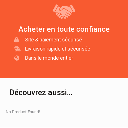
Acheter en toute confiance
Site & paiement sécurisé
Livraison rapide et sécurisée
Dans le monde entier
Découvrez aussi…
No Product Found!