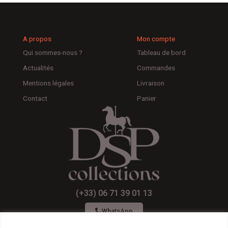
A propos
Mon compte
Qui sommes-nous ?
Tableau de bord
Actualités
Commandes
Mentions légales
Livraison
Contact
Panier
(+33) 06 71 39 01 13
WhatsApp