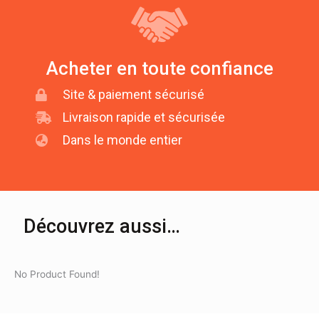
Acheter en toute confiance
Site & paiement sécurisé
Livraison rapide et sécurisée
Dans le monde entier
Découvrez aussi…
No Product Found!