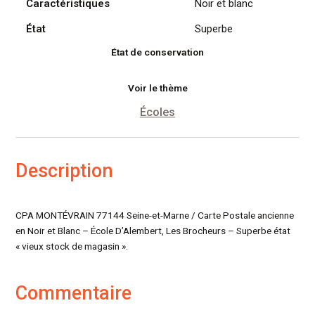
Caractéristiques
Noir et blanc
État
Superbe
État de conservation
Voir le thème
Écoles
Description
CPA MONTÉVRAIN 77144 Seine-et-Marne / Carte Postale ancienne
en Noir et Blanc – École D’Alembert, Les Brocheurs – Superbe état
« vieux stock de magasin ».
Commentaire