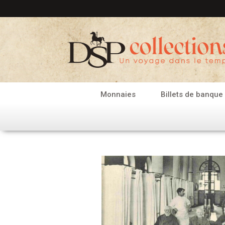
Aller
au
contenu
Monnaies
Billets de banque