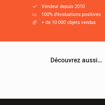
Vendeur depuis 2010
100% d'évaluations positives
+ de 10 000 objets vendus
Découvrez aussi…