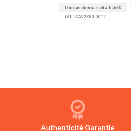
Une question sur cet article
réf :
CA92380 0012
Authenticité Garantie