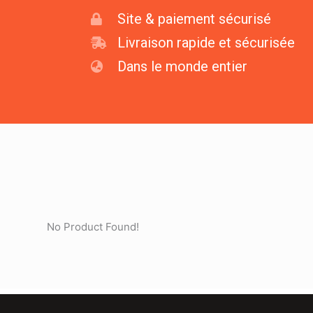
Site & paiement sécurisé
Livraison rapide et sécurisée
Dans le monde entier
No Product Found!