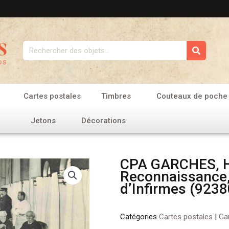
Rechercher
Cartes postales
Timbres
Couteaux de poche
Jetons
Décorations
CPA GARCHES, H
Reconnaissance,
d’Infirmes (9238
Catégories
Cartes postales
|
Ga