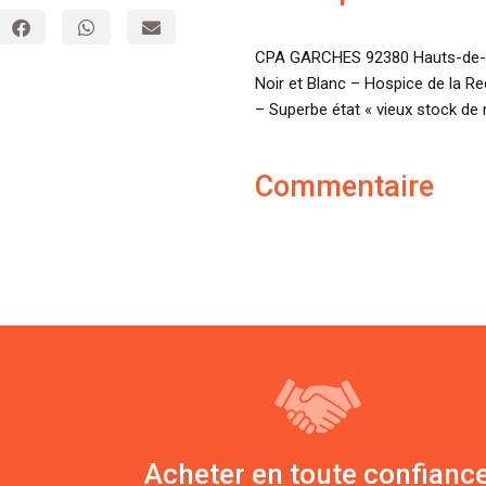
CPA GARCHES 92380 Hauts-de-Se
Noir et Blanc – Hospice de la Re
– Superbe état « vieux stock de
Commentaire
Acheter en toute confianc