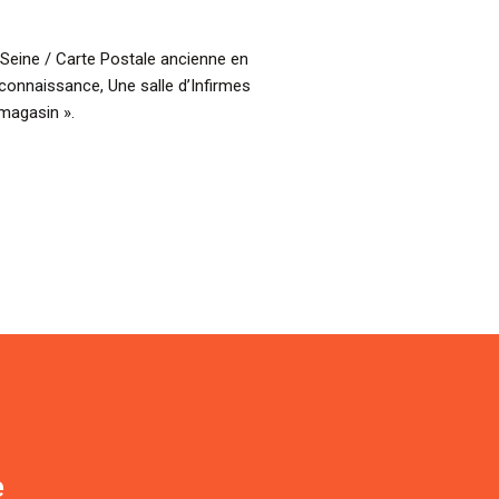
ine / Carte Postale ancienne en
connaissance, Une salle d’Infirmes
 magasin ».
e