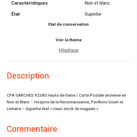
Caractéristiques
Noir et blanc
(92380)
État
Superbe
État de conservation
Voir le thème
Hôpitaux
Description
CPA GARCHES 92380 Hauts-de-Seine / Carte Postale ancienne en
Noir et Blanc – Hospice de la Reconnaissance, Pavillons Gouin et
Lemaire – Superbe état « vieux stock de magasin ».
Commentaire