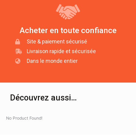
Acheter en toute confiance
Site & paiement sécurisé
Livraison rapide et sécurisée
Dans le monde entier
Découvrez aussi…
No Product Found!