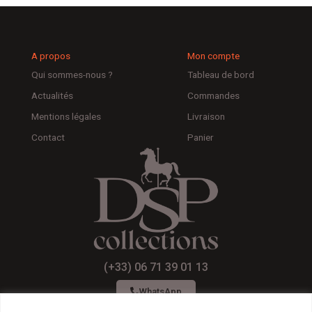
A propos
Mon compte
Qui sommes-nous ?
Tableau de bord
Actualités
Commandes
Mentions légales
Livraison
Contact
Panier
(+33) 06 71 39 01 13
WhatsApp