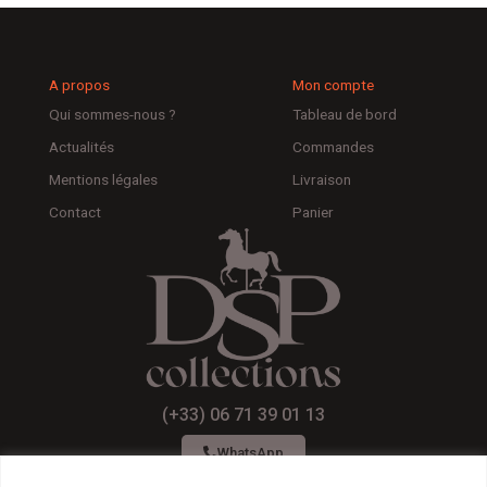
A propos
Mon compte
Qui sommes-nous ?
Tableau de bord
Actualités
Commandes
Mentions légales
Livraison
Contact
Panier
(+33) 06 71 39 01 13
WhatsApp