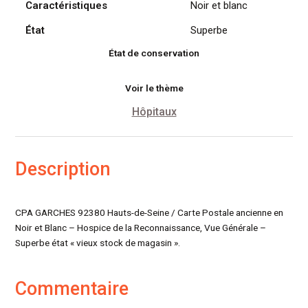
Caractéristiques
Noir et blanc
Générale
(92380)
État
Superbe
État de conservation
Voir le thème
Hôpitaux
Description
CPA GARCHES 92380 Hauts-de-Seine / Carte Postale ancienne en
Noir et Blanc – Hospice de la Reconnaissance, Vue Générale –
Superbe état « vieux stock de magasin ».
Commentaire