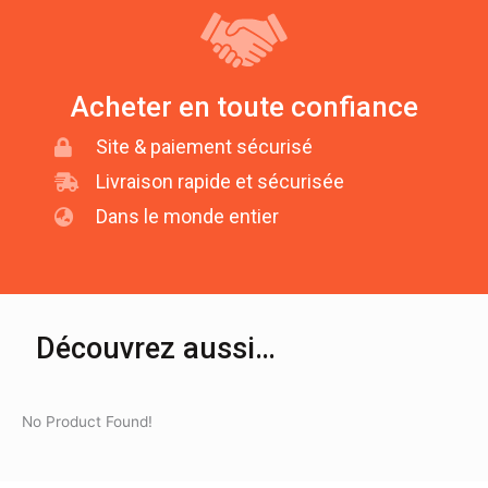
Acheter en toute confiance
Site & paiement sécurisé
Livraison rapide et sécurisée
Dans le monde entier
Découvrez aussi…
No Product Found!