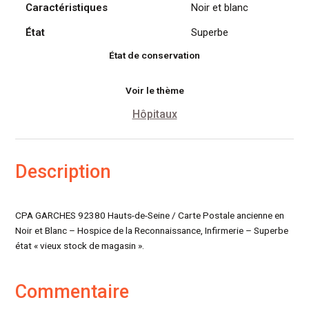
Caractéristiques
Noir et blanc
(92380)
État
Superbe
État de conservation
Voir le thème
Hôpitaux
Description
CPA GARCHES 92380 Hauts-de-Seine / Carte Postale ancienne en
Noir et Blanc – Hospice de la Reconnaissance, Infirmerie – Superbe
état « vieux stock de magasin ».
Commentaire