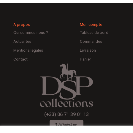
A propos
Mon compte
Qui sommes-nous ?
Tableau de bord
Actualités
Commandes
Mentions légales
Livraison
Contact
Panier
(+33) 06 71 39 01 13
WhatsApp