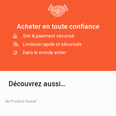
Acheter en toute confiance
Site & paiement sécurisé
Livraison rapide et sécurisée
Dans le monde entier
Découvrez aussi…
No Product Found!