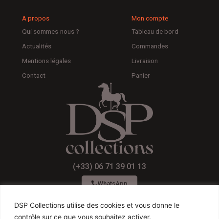
A propos
Mon compte
Qui sommes-nous ?
Tableau de bord
Actualités
Commandes
Mentions légales
Livraison
Contact
Panier
(+33) 06 71 39 01 13
WhatsApp
DSP Collections utilise des cookies et vous donne le
contrôle sur ce que vous souhaitez activer.