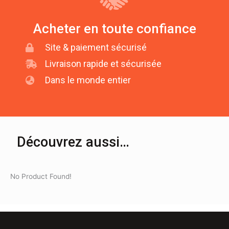
Acheter en toute confiance
Site & paiement sécurisé
Livraison rapide et sécurisée
Dans le monde entier
Découvrez aussi…
No Product Found!