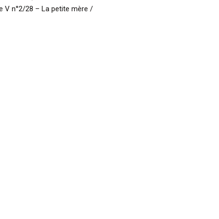
e V n°2/28 – La petite mère /