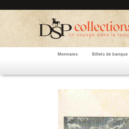
Aller
au
contenu
Monnaies
Billets de banque