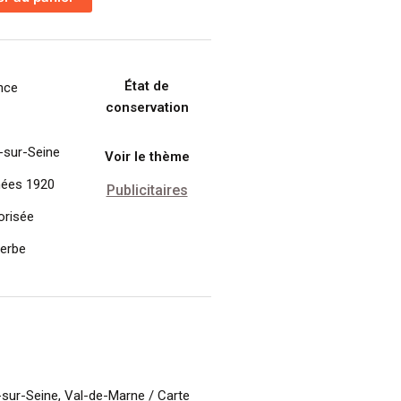
État de
nce
conservation
y-sur-Seine
Voir le thème
ées 1920
Publicitaires
orisée
erbe
sur-Seine, Val-de-Marne / Carte