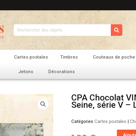
Rechercher
Cartes postales
Timbres
Couteaux de poche
Jetons
Décorations
CPA Chocolat VIN
Seine, série V – 
Catégories
Cartes postales
|
Ch
quantité
Ajout