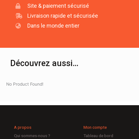
Site & paiement sécurisé
Livraison rapide et sécurisée
Dans le monde entier
Découvrez aussi…
No Product Found!
A propos
Mon compte
Qui sommes-nous ?
Tableau de bord