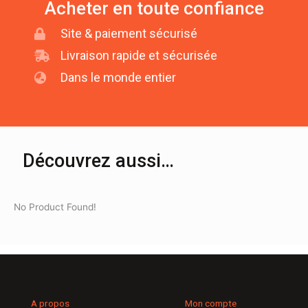
Acheter en toute confiance
Site & paiement sécurisé
Livraison rapide et sécurisée
Dans le monde entier
Découvrez aussi…
No Product Found!
A propos
Mon compte