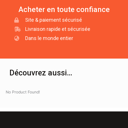
Acheter en toute confiance
Site & paiement sécurisé
Livraison rapide et sécurisée
Dans le monde entier
Découvrez aussi…
No Product Found!