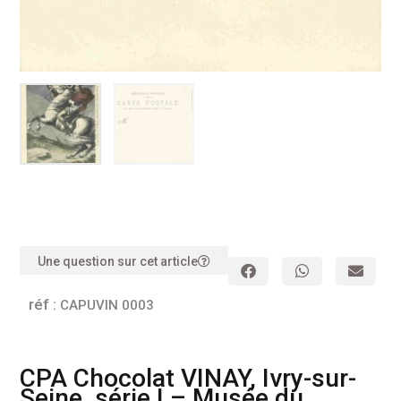
Une question sur cet article
réf :
CAPUVIN 0003
CPA Chocolat VINAY, Ivry-sur-
Seine, série I – Musée du