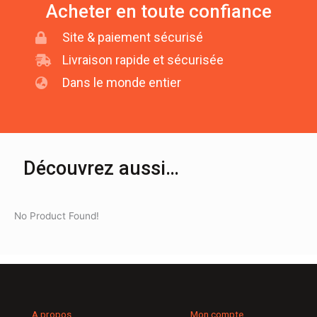
Acheter en toute confiance
Site & paiement sécurisé
Livraison rapide et sécurisée
Dans le monde entier
Découvrez aussi…
No Product Found!
A propos
Mon compte