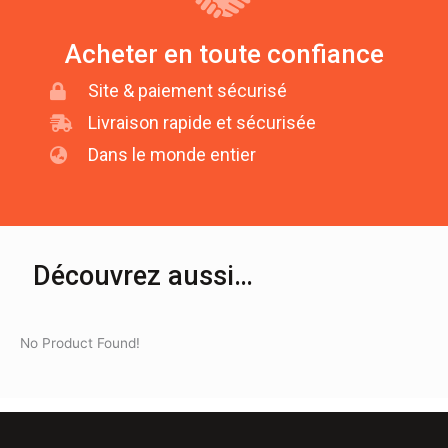
Acheter en toute confiance
Site & paiement sécurisé
Livraison rapide et sécurisée
Dans le monde entier
Découvrez aussi…
No Product Found!