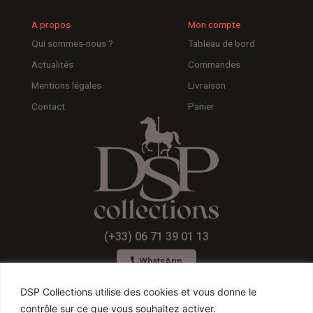
A propos
Mon compte
Qui sommes-nous ?
Tableau de bord
Actualités
Commandes
Mentions légales
Livraison
Contact
Panier
(+33) 06 71 39 01 13
WhatsApp
DSP Collections utilise des cookies et vous donne le
contrôle sur ce que vous souhaitez activer.