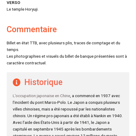
VERSO
Le temple Horyuji.
Commentaire
Billet en état TTB, avec plusieurs plis, traces de comptage et du
temps.
Les photographies et visuels du billet de banque présentées sont à
caractère contractuel.
Historique
L’occupation japonaise en Chine
, a commencé en 1937 avec
l’incident du pont Marco-Polo. Le Japon a conquis plusieurs
villes chinoises, mais a été repoussé par les nationalistes
chinois. Un régime pro-japonais a été établi à Nankin en 1940.
Avec l’aide des États-Unis à partir de 1941, le Japon a
capitulé en septembre 1945 après les bombardements
atomiques. La guerre a causé environ 12 millions de morts.