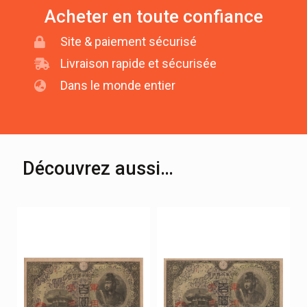
Acheter en toute confiance
Site & paiement sécurisé
Livraison rapide et sécurisée
Dans le monde entier
Découvrez aussi…