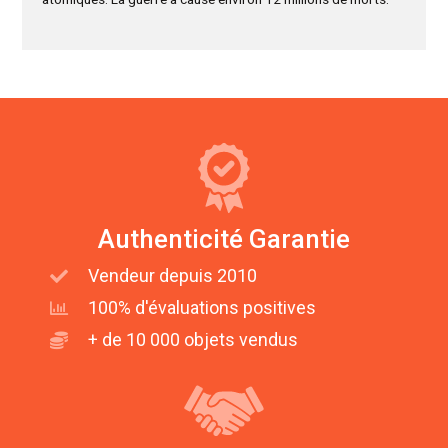
Authenticité Garantie
Vendeur depuis 2010
100% d'évaluations positives
+ de 10 000 objets vendus