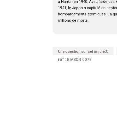
à Nankin en 1940. Avec l’aide des É
1941, le Japon a capitulé en sept
bombardements atomiques. La gue
millions de morts.
Une question sur cet article
réf :
BIASCN 0073