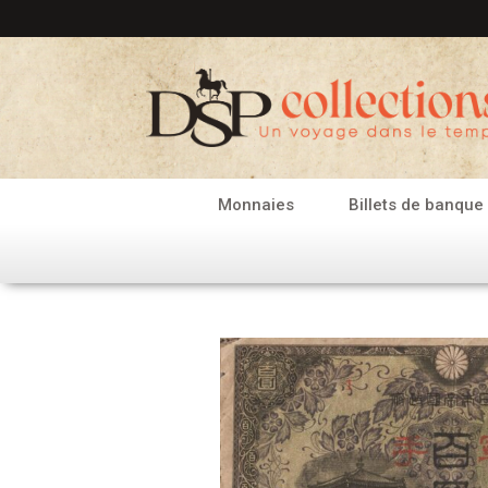
Aller
au
contenu
Monnaies
Billets de banque