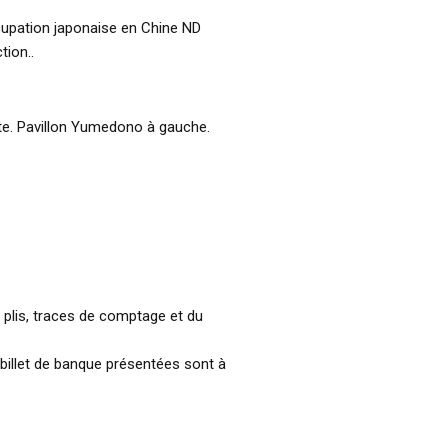
ccupation japonaise en Chine ND
tion..
ite. Pavillon Yumedono à gauche.
s plis, traces de comptage et du
billet de banque présentées sont à