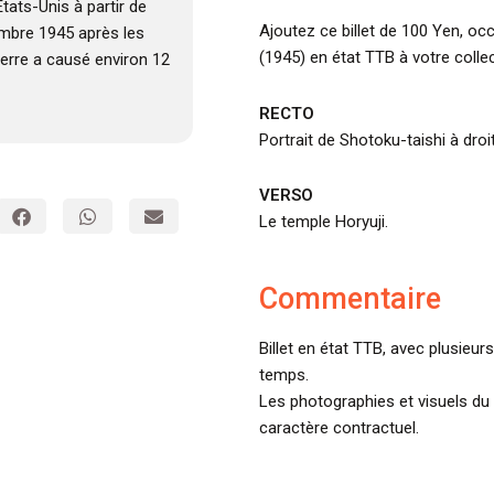
tats-Unis à partir de
Ajoutez ce billet de 100 Yen, o
embre 1945 après les
(1945) en état TTB à votre collec
rre a causé environ 12
RECTO
Portrait de Shotoku-taishi à dro
VERSO
Le temple Horyuji.
Commentaire
Billet en état TTB, avec plusieur
temps.
Les photographies et visuels du 
caractère contractuel.