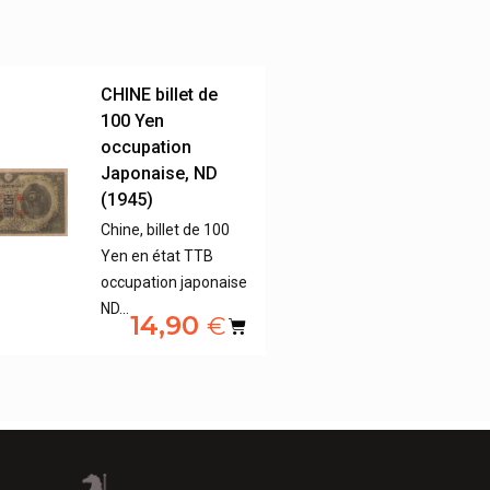
CHINE billet de
100 Yen
occupation
Japonaise, ND
(1945)
Chine, billet de 100
Yen en état TTB
occupation japonaise
ND…
14,90
€