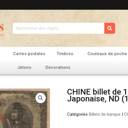
Rechercher
Cartes postales
Timbres
Couteaux de poche
Jetons
Décorations
CHINE billet de 
Japonaise, ND (
Catégories
Billets de banque
|
C
quantité