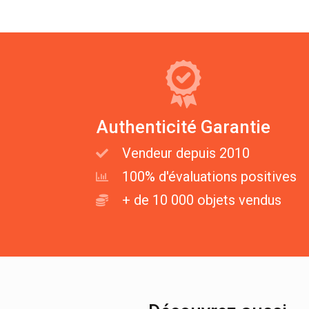
Authenticité Garantie
Vendeur depuis 2010
100% d'évaluations positives
+ de 10 000 objets vendus