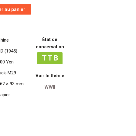
er au panier
État de
hine
conservation
D (1945)
00 Yen
ick-M29
Voir le thème
62 × 93 mm
WWII
apier