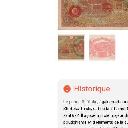
Historique
Le prince Shōtoku
, également con
Shōtoku Taishi, est né le 7 février
avril 622. Il a joué un rôle majeur 
bouddhisme et d’éléments de la cu