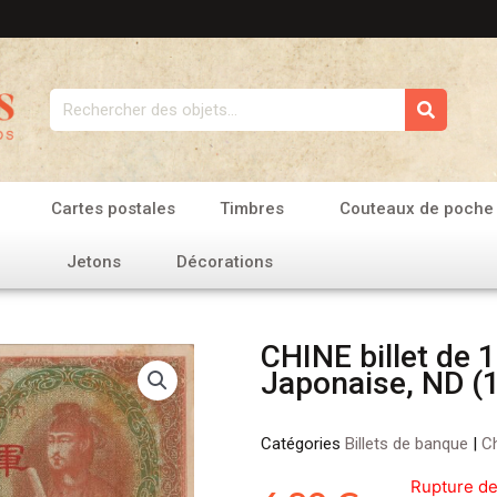
Rechercher
Cartes postales
Timbres
Couteaux de poche
Jetons
Décorations
CHINE billet de 
Japonaise, ND (
Catégories
Billets de banque
|
C
Rupture de