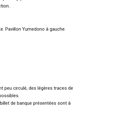
tion..
ite. Pavillon Yumedono à gauche.
nt peu circulé, des légères traces de
ossibles.
billet de banque présentées sont à