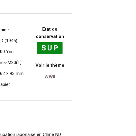
État de
hine
conservation
D (1945)
00 Yen
ick-M30(1)
Voir le thème
62 × 93 mm
WWII
apier
ccupation japonaise en Chine ND