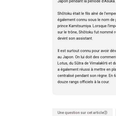
Japon pendant la période d’Asuka.
Shōtoku était le fils aîné de l’emp
également connu sous le nom de
prince Kamitsumiya. Lorsque l’imp
sur le trône, Shōtoku fut nommé r
devint son assistant.
Il est surtout connu pour avoir d
au Japon. On lui doit des comment
Lotus, du Sūtra de Vimalakīrti et du
a également réussi à mettre en p
centralisé pendant son règne. En 603
douze rangs officiels à la cour.
Une question sur cet article