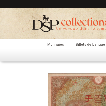
Aller
au
contenu
Monnaies
Billets de banque