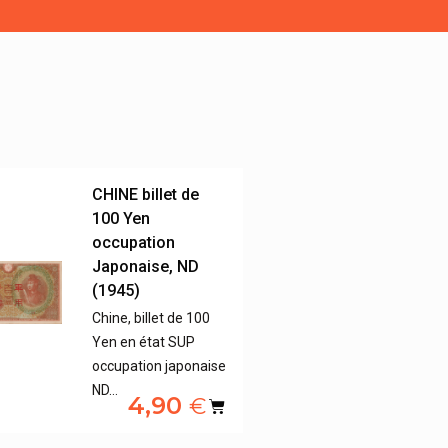
CHINE billet de
100 Yen
occupation
Japonaise, ND
(1945)
Chine, billet de 100
Yen en état SUP
occupation japonaise
ND…
4,90
€