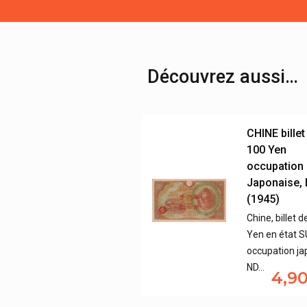
Découvrez aussi…
CHINE billet
100 Yen
occupation
Japonaise,
(1945)
Chine, billet 
Yen en état 
occupation ja
ND…
4,9