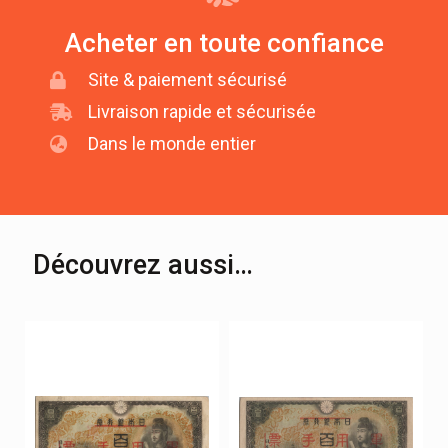
Acheter en toute confiance
Site & paiement sécurisé
Livraison rapide et sécurisée
Dans le monde entier
Découvrez aussi…