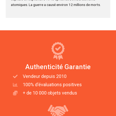
atomiques. La guerre a causé environ 12 millions de morts.
Authenticité Garantie
Vendeur depuis 2010
100% d'évaluations positives
+ de 10 000 objets vendus