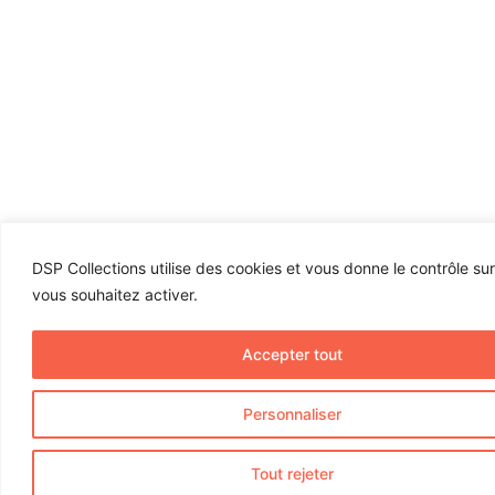
DSP Collections utilise des cookies et vous donne le contrôle su
vous souhaitez activer.
Accepter tout
Personnaliser
Tout rejeter