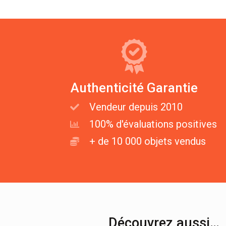
Authenticité Garantie
Vendeur depuis 2010
100% d'évaluations positives
+ de 10 000 objets vendus
Découvrez aussi…