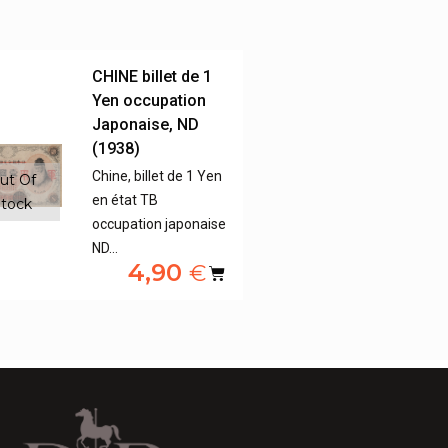
CHINE billet de 1
Yen occupation
Japonaise, ND
(1938)
Chine, billet de 1 Yen
ut Of
en état TB
tock
occupation japonaise
ND…
4,90
€