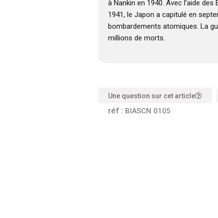
à Nankin en 1940. Avec l’aide des É
1941, le Japon a capitulé en sept
bombardements atomiques. La gue
millions de morts.
Une question sur cet article
réf :
BIASCN 0105