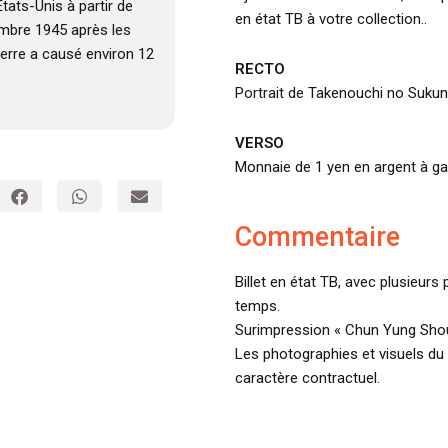
tats-Unis à partir de
en état TB à votre collection..
embre 1945 après les
rre a causé environ 12
RECTO
Portrait de Takenouchi no Sukune
VERSO
Monnaie de 1 yen en argent à g
Commentaire
Billet en état TB, avec plusieurs
temps.
Surimpression « Chun Yung Shou
Les photographies et visuels du 
caractère contractuel.