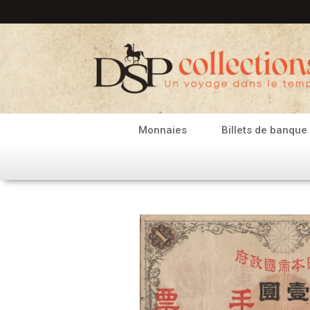
Aller
au
contenu
Monnaies
Billets de banque