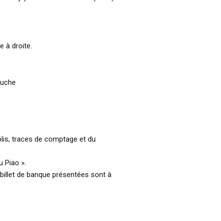
 à droite.
auche
 plis, traces de comptage et du
 Piao ».
billet de banque présentées sont à