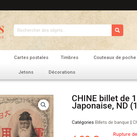
Rechercher
Cartes postales
Timbres
Couteaux de poche
Jetons
Décorations
CHINE billet de 
Japonaise, ND (
Catégories
Billets de banque
|
C
Rupture de