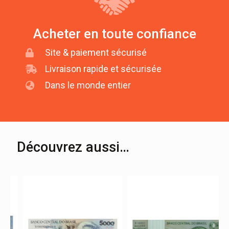
Acheter en toute confiance
Site & paiement sécurisé
Livraison rapide et sécurisée
Dans le monde entier
Découvrez aussi…