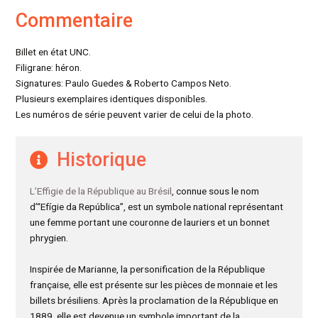
Commentaire
Billet en état UNC.
Filigrane: héron.
Signatures: Paulo Guedes & Roberto Campos Neto.
Plusieurs exemplaires identiques disponibles.
Les numéros de série peuvent varier de celui de la photo.
Historique
L’Effigie de la République au Brésil
, connue sous le nom
d’“Efígie da República”, est un symbole national représentant
une femme portant une couronne de lauriers et un bonnet
phrygien.
Inspirée de Marianne, la personification de la République
française, elle est présente sur les pièces de monnaie et les
billets brésiliens. Après la proclamation de la République en
1889, elle est devenue un symbole important de la