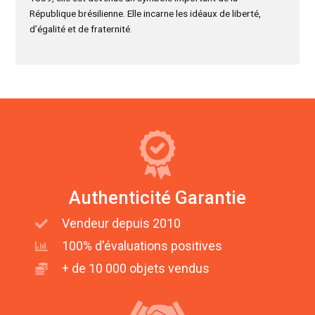
République brésilienne. Elle incarne les idéaux de liberté,
d’égalité et de fraternité.
Authenticité Garantie
Vendeur depuis 2010
100% d'évaluations positives
+ de 10 000 objets vendus