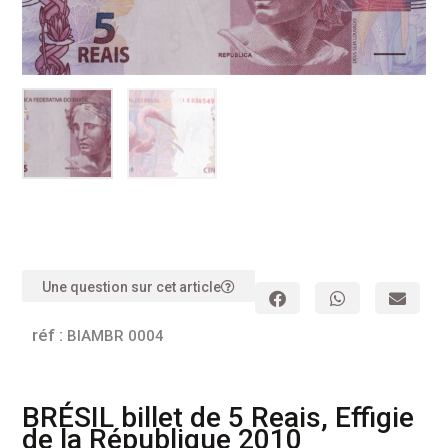
Une question sur cet article
réf :
BIAMBR 0004
BRÉSIL billet de 5 Reais, Effigie
de la République 2010