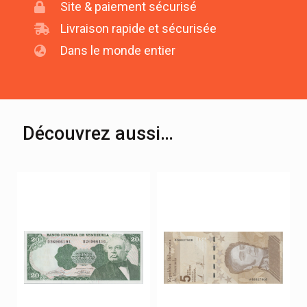
Site & paiement sécurisé
Livraison rapide et sécurisée
Dans le monde entier
Découvrez aussi…